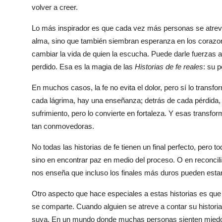
volver a creer.
Lo más inspirador es que cada vez más personas se atreven
alma, sino que también siembran esperanza en los corazon
cambiar la vida de quien la escucha. Puede darle fuerzas a 
perdido. Esa es la magia de las
Historias de fe reales
: su 
En muchos casos, la fe no evita el dolor, pero sí lo transfo
cada lágrima, hay una enseñanza; detrás de cada pérdida, 
sufrimiento, pero lo convierte en fortaleza. Y esas transf
tan conmovedoras.
No todas las historias de fe tienen un final perfecto, pero 
sino en encontrar paz en medio del proceso. O en reconcil
nos enseña que incluso los finales más duros pueden estar 
Otro aspecto que hace especiales a estas historias es que
se comparte. Cuando alguien se atreve a contar su historia
suya. En un mundo donde muchas personas sienten miedo o