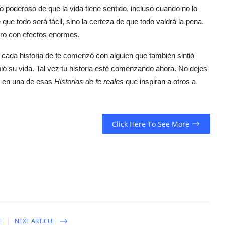
o poderoso de que la vida tiene sentido, incluso cuando no lo
e todo será fácil, sino la certeza de que todo valdrá la pena.
ero con efectos enormes.
 cada historia de fe comenzó con alguien que también sintió
bió su vida. Tal vez tu historia esté comenzando ahora. No dejes
ta en una de esas
Historias de fe reales
que inspiran a otros a
Click Here To See More
E
NEXT ARTICLE