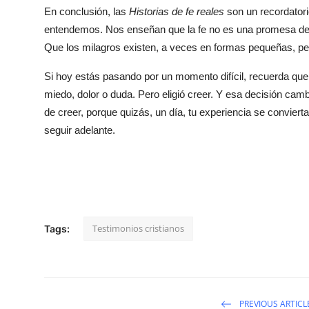
En conclusión, las
Historias de fe reales
son un recordatori
entendemos. Nos enseñan que la fe no es una promesa de qu
Que los milagros existen, a veces en formas pequeñas, p
Si hoy estás pasando por un momento difícil, recuerda que
miedo, dolor o duda. Pero eligió creer. Y esa decisión cam
de creer, porque quizás, un día, tu experiencia se convier
seguir adelante.
Testimonios cristianos
Tags:
PREVIOUS ARTICL