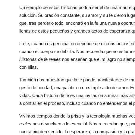
Un ejemplo de estas historias podría ser el de una madre q
solución. Su oración constante, su amor y su fe dieron lug
que, tras perderlo todo, encontró en la fe una nueva opor
llenas de estos pequeños y grandes actos de esperanza qu
La fe, cuando es genuina, no depende de circunstancias ni 
cuando el cuerpo se debilita. Nos recuerda que no estamo
Historias de fe reales
nos enseñan que el milagro no siem
con ellas.
También nos muestran que la fe puede manifestarse de muc
gesto de bondad, una palabra o un simple acto de amor. En
vidas. Cada historia de fe es una invitación a mirar más all
a confiar en el proceso, incluso cuando no entendemos el 
Vivimos tiempos donde la prisa y la tecnología muchas vec
reales
nos devuelven a lo esencial. Nos recuerdan que, por
nunca pierden sentido: la esperanza, la compasión y la grati