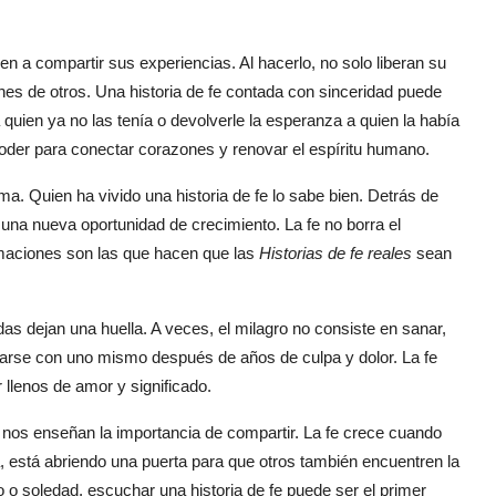
 a compartir sus experiencias. Al hacerlo, no solo liberan su
es de otros. Una historia de fe contada con sinceridad puede
quien ya no las tenía o devolverle la esperanza a quien la había
poder para conectar corazones y renovar el espíritu humano.
rma. Quien ha vivido una historia de fe lo sabe bien. Detrás de
una nueva oportunidad de crecimiento. La fe no borra el
ormaciones son las que hacen que las
Historias de fe reales
sean
todas dejan una huella. A veces, el milagro no consiste en sanar,
iarse con uno mismo después de años de culpa y dolor. La fe
llenos de amor y significado.
 nos enseñan la importancia de compartir. La fe crece cuando
, está abriendo una puerta para que otros también encuentren la
 soledad, escuchar una historia de fe puede ser el primer