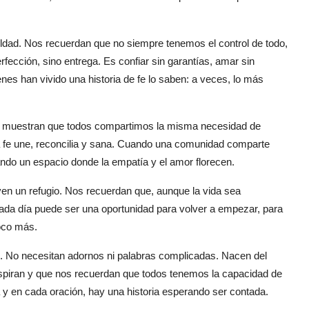
ldad. Nos recuerdan que no siempre tenemos el control de todo,
erfección, sino entrega. Es confiar sin garantías, amar sin
nes han vivido una historia de fe lo saben: a veces, lo más
os muestran que todos compartimos la misma necesidad de
. La fe une, reconcilia y sana. Cuando una comunidad comparte
ando un espacio donde la empatía y el amor florecen.
ven un refugio. Nos recuerdan que, aunque la vida sea
ada día puede ser una oportunidad para volver a empezar, para
oco más.
z. No necesitan adornos ni palabras complicadas. Nacen del
nspiran y que nos recuerdan que todos tenemos la capacidad de
a y en cada oración, hay una historia esperando ser contada.