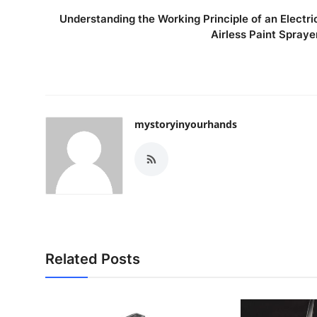
Understanding the Working Principle of an Electri
Airless Paint Spraye
mystoryinyourhands
Related Posts