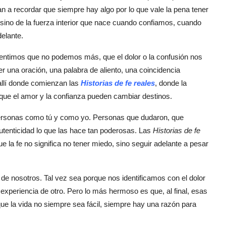
n a recordar que siempre hay algo por lo que vale la pena tener
 sino de la fuerza interior que nace cuando confiamos, cuando
elante.
entimos que no podemos más, que el dolor o la confusión nos
 una oración, una palabra de aliento, una coincidencia
allí donde comienzan las
Historias de fe reales
, donde la
que el amor y la confianza pueden cambiar destinos.
 personas como tú y como yo. Personas que dudaron, que
tenticidad lo que las hace tan poderosas. Las
Historias de fe
a fe no significa no tener miedo, sino seguir adelante a pesar
 de nosotros. Tal vez sea porque nos identificamos con el dolor
experiencia de otro. Pero lo más hermoso es que, al final, esas
ue la vida no siempre sea fácil, siempre hay una razón para