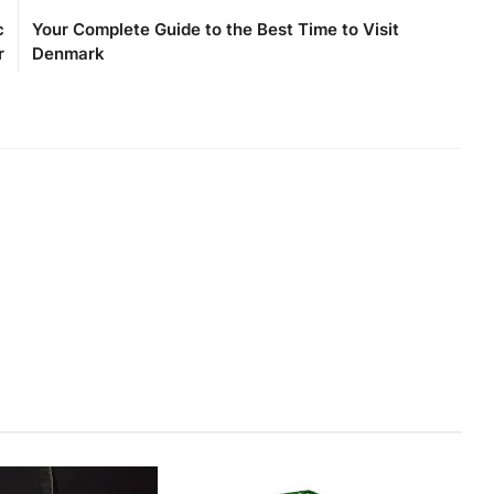
c
Your Complete Guide to the Best Time to Visit
r
Denmark