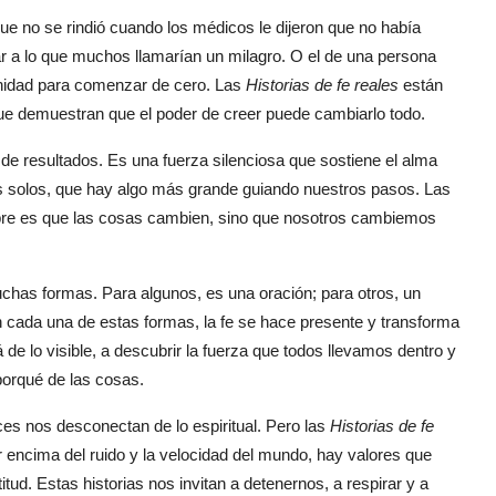
ue no se rindió cuando los médicos le dijeron que no había
ar a lo que muchos llamarían un milagro. O el de una persona
tunidad para comenzar de cero. Las
Historias de fe reales
están
e demuestran que el poder de creer puede cambiarlo todo.
de resultados. Es una fuerza silenciosa que sostiene el alma
s solos, que hay algo más grande guiando nuestros pasos. Las
pre es que las cosas cambien, sino que nosotros cambiemos
has formas. Para algunos, es una oración; para otros, un
 cada una de estas formas, la fe se hace presente y transforma
á de lo visible, a descubrir la fuerza que todos llevamos dentro y
porqué de las cosas.
es nos desconectan de lo espiritual. Pero las
Historias de fe
 encima del ruido y la velocidad del mundo, hay valores que
tud. Estas historias nos invitan a detenernos, a respirar y a