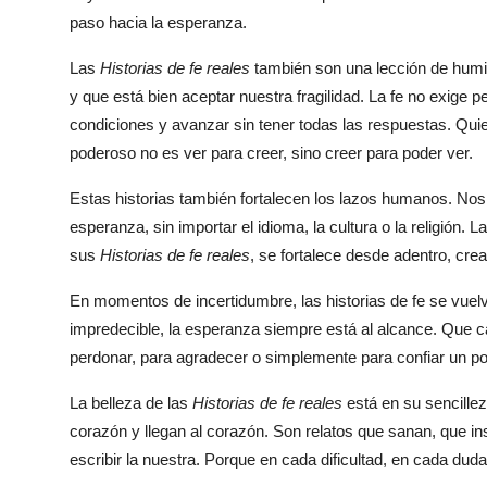
paso hacia la esperanza.
Las
Historias de fe reales
también son una lección de humi
y que está bien aceptar nuestra fragilidad. La fe no exige p
condiciones y avanzar sin tener todas las respuestas. Quie
poderoso no es ver para creer, sino creer para poder ver.
Estas historias también fortalecen los lazos humanos. N
esperanza, sin importar el idioma, la cultura o la religión
sus
Historias de fe reales
, se fortalece desde adentro, cre
En momentos de incertidumbre, las historias de fe se vuel
impredecible, la esperanza siempre está al alcance. Que c
perdonar, para agradecer o simplemente para confiar un p
La belleza de las
Historias de fe reales
está en su sencille
corazón y llegan al corazón. Son relatos que sanan, que i
escribir la nuestra. Porque en cada dificultad, en cada dud