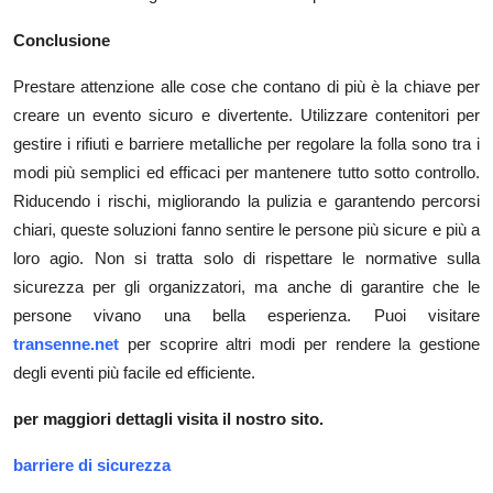
Conclusione
Prestare attenzione alle cose che contano di più è la chiave per
creare un evento sicuro e divertente. Utilizzare contenitori per
gestire i rifiuti e barriere metalliche per regolare la folla sono tra i
modi più semplici ed efficaci per mantenere tutto sotto controllo.
Riducendo i rischi, migliorando la pulizia e garantendo percorsi
chiari, queste soluzioni fanno sentire le persone più sicure e più a
loro agio. Non si tratta solo di rispettare le normative sulla
sicurezza per gli organizzatori, ma anche di garantire che le
persone vivano una bella esperienza. Puoi visitare
transenne.net
per scoprire altri modi per rendere la gestione
degli eventi più facile ed efficiente.
per maggiori dettagli visita il nostro sito.
barriere di sicurezza