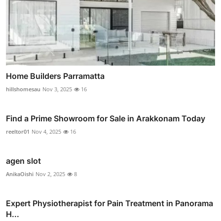
Home Builders Parramatta
hillshomesau
Nov 3, 2025
16
Find a Prime Showroom for Sale in Arakkonam Today
reeltor01
Nov 4, 2025
16
agen slot
AnikaOishi
Nov 2, 2025
8
Expert Physiotherapist for Pain Treatment in Panorama
H...