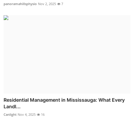
panoramahillsphysio
Nov 2, 2025
7
Residential Management in Mississauga: What Every
Landl...
Canlight
Nov 4, 2025
16