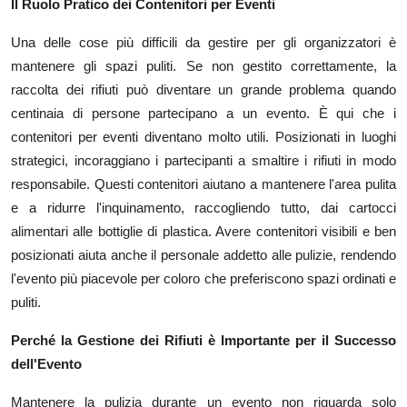
Il Ruolo Pratico dei Contenitori per Eventi
Top 10
Una delle cose più difficili da gestire per gli organizzatori è
How To
mantenere gli spazi puliti. Se non gestito correttamente, la
raccolta dei rifiuti può diventare un grande problema quando
Support Number
centinaia di persone partecipano a un evento. È qui che i
contenitori per eventi diventano molto utili. Posizionati in luoghi
strategici, incoraggiano i partecipanti a smaltire i rifiuti in modo
responsabile. Questi contenitori aiutano a mantenere l'area pulita
e a ridurre l'inquinamento, raccogliendo tutto, dai cartocci
alimentari alle bottiglie di plastica. Avere contenitori visibili e ben
posizionati aiuta anche il personale addetto alle pulizie, rendendo
l'evento più piacevole per coloro che preferiscono spazi ordinati e
puliti.
Perché la Gestione dei Rifiuti è Importante per il Successo
dell'Evento
Mantenere la pulizia durante un evento non riguarda solo