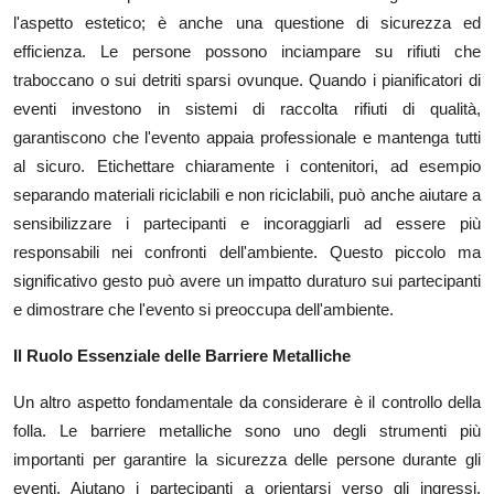
l'aspetto estetico; è anche una questione di sicurezza ed
efficienza. Le persone possono inciampare su rifiuti che
traboccano o sui detriti sparsi ovunque. Quando i pianificatori di
eventi investono in sistemi di raccolta rifiuti di qualità,
garantiscono che l'evento appaia professionale e mantenga tutti
al sicuro. Etichettare chiaramente i contenitori, ad esempio
separando materiali riciclabili e non riciclabili, può anche aiutare a
sensibilizzare i partecipanti e incoraggiarli ad essere più
responsabili nei confronti dell'ambiente. Questo piccolo ma
significativo gesto può avere un impatto duraturo sui partecipanti
e dimostrare che l'evento si preoccupa dell'ambiente.
Il Ruolo Essenziale delle Barriere Metalliche
Un altro aspetto fondamentale da considerare è il controllo della
folla. Le barriere metalliche sono uno degli strumenti più
importanti per garantire la sicurezza delle persone durante gli
eventi. Aiutano i partecipanti a orientarsi verso gli ingressi,