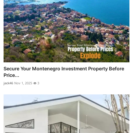
Secure Your Montenegro Investment Property Before
Price...
jack46
Nov 1, 2025
3