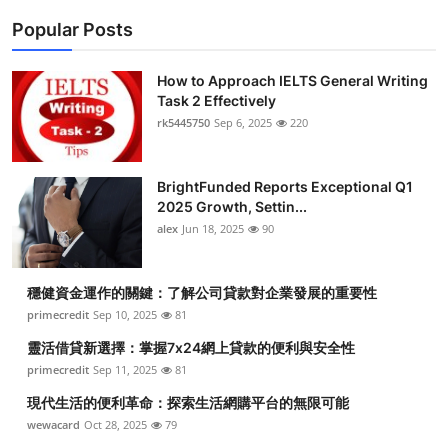
Popular Posts
How to Approach IELTS General Writing
Task 2 Effectively
rk5445750
Sep 6, 2025
220
BrightFunded Reports Exceptional Q1
2025 Growth, Settin...
alex
Jun 18, 2025
90
穩健資金運作的關鍵：了解公司貸款對企業發展的重要性
primecredit
Sep 10, 2025
81
靈活借貸新選擇：掌握7x24網上貸款的便利與安全性
primecredit
Sep 11, 2025
81
現代生活的便利革命：探索生活網購平台的無限可能
wewacard
Oct 28, 2025
79