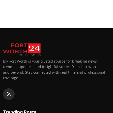
BIP Fort Worth is your trusted source for breaking news,
trending updates, and insightful stories from Fort Worth
and beyond. Stay connected with real-time and professional
coverage.
Trending Posts