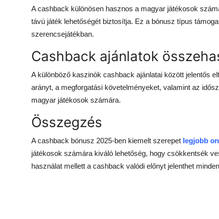
A cashback különösen hasznos a magyar játékosok számá
távú játék lehetőségét biztosítja. Ez a bónusz típus támogatj
szerencsejátékban.
Cashback ajánlatok összeha
A különböző kaszinók cashback ajánlatai között jelentős 
arányt, a megforgatási követelményeket, valamint az idősz
magyar játékosok számára.
Összegzés
A cashback bónusz 2025-ben kiemelt szerepet
legjobb on
játékosok számára kiváló lehetőség, hogy csökkentsék vesz
használat mellett a cashback valódi előnyt jelenthet mind