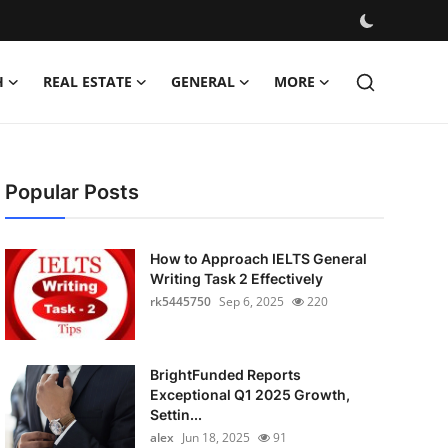
H
REAL ESTATE
GENERAL
MORE
Popular Posts
How to Approach IELTS General
Writing Task 2 Effectively
rk5445750
Sep 6, 2025
220
BrightFunded Reports
Exceptional Q1 2025 Growth,
Settin...
alex
Jun 18, 2025
91