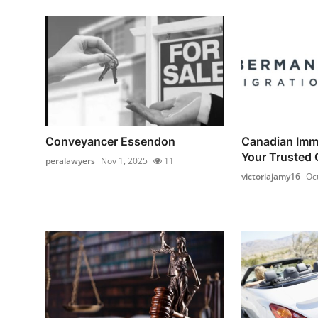
Conveyancer Essendon
Canadian Immi
Your Trusted G
peralawyers
Nov 1, 2025
11
victoriajamy16
Oc