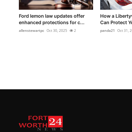
Ford lemon law updates offer
How a Libertyv
enhanced protections for c...
Can Protect Yo
allenstewartpc
Oct 30, 2025
2
panda21
Oct 31, 