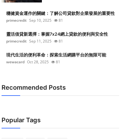
穩健資金運作的關鍵：了解公司貸款對企業發展的重要性
primecredit
Sep 10, 2025
81
靈活借貸新選擇：掌握7x24網上貸款的便利與安全性
primecredit
Sep 11, 2025
81
現代生活的便利革命：探索生活網購平台的無限可能
wewacard
Oct 28, 2025
81
Recommended Posts
Popular Tags