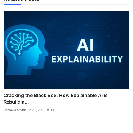
Cracking the Black Box: How Explainable AI is
Rebuildin...
Barbara Smith
Nov 4, 2025
13