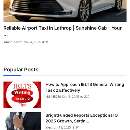
Reliable Airport Taxi in Lathrop | Sunshine Cab – Your
...
sunshinecab
Nov 4, 2025
8
Popular Posts
How to Approach IELTS General Writing
Task 2 Effectively
rk5445750
Sep 6, 2025
220
BrightFunded Reports Exceptional Q1
2025 Growth, Settin...
alex
Jun 18, 2025
91