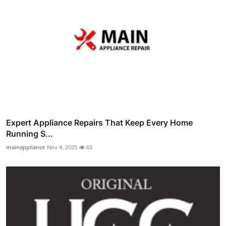
Expert Appliance Repairs That Keep Every Home
Running S...
mainappliance
Nov 4, 2025
65