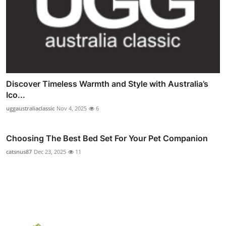
Discover Timeless Warmth and Style with Australia’s
Ico...
uggaustraliaclassic
Nov 4, 2025
6
Choosing The Best Bed Set For Your Pet Companion
catsnus87
Dec 23, 2025
11