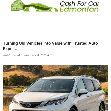
Turning Old Vehicles into Value with Trusted Auto
Exper...
cashforcaredmonton
Nov 4, 2025
5