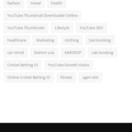
fashion
travel
health
YouTube Thumbnail Downloader Online
YouTube Thumbnails
Lifestyle
YouTube SEO
healthcare
Marketing
clothing
taxi booking
car rental
fashion usa
MMOEXP
cab booking
Cricket Betting ID
YouTube Growth Hacks
Online Cricket Betting ID
fitness
agen slot