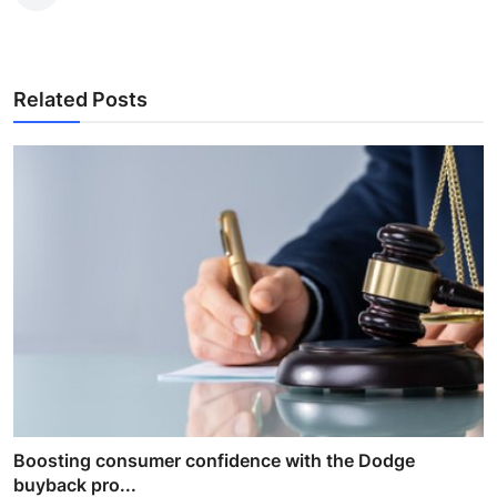
Related Posts
Boosting consumer confidence with the Dodge
buyback pro...