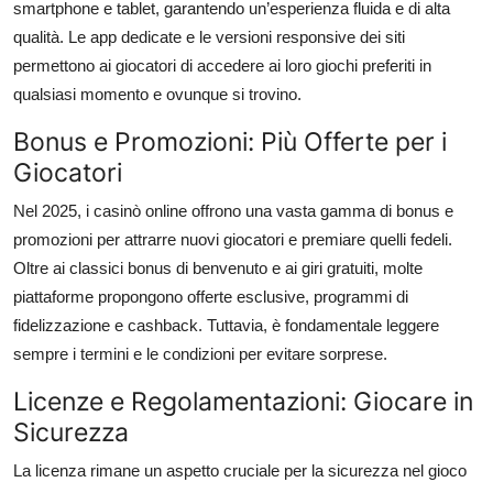
smartphone e tablet, garantendo un’esperienza fluida e di alta
qualità. Le app dedicate e le versioni responsive dei siti
permettono ai giocatori di accedere ai loro giochi preferiti in
qualsiasi momento e ovunque si trovino.
Bonus e Promozioni: Più Offerte per i
Giocatori
Nel 2025, i casinò online offrono una vasta gamma di bonus e
promozioni per attrarre nuovi giocatori e premiare quelli fedeli.
Oltre ai classici bonus di benvenuto e ai giri gratuiti, molte
piattaforme propongono offerte esclusive, programmi di
fidelizzazione e cashback. Tuttavia, è fondamentale leggere
sempre i termini e le condizioni per evitare sorprese.
Licenze e Regolamentazioni: Giocare in
Sicurezza
La licenza rimane un aspetto cruciale per la sicurezza nel gioco