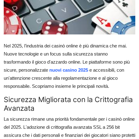
Health
Guest Posting
Advertise with US
Nel 2025, l’industria dei casinò online è più dinamica che mai.
Crypto
Nuove tecnologie e un focus sulla sicurezza stanno
trasformando il gioco d'azzardo online. Le piattaforme sono più
Business
sicure, personalizzate
nuovi casino 2025
e accessibili, con
un'attenzione crescente alla regolamentazione e al gioco
Finance
responsabile. Scopriamo insieme le principali novità.
Sicurezza Migliorata con la Crittografia
Tech
Avanzata
Real Estate
La sicurezza rimane una priorità fondamentale per i casinò online
del 2025. L'adozione di crittografia avanzata SSL a 256 bit
General
assicura che i dati personali e finanziari dei giocatori siano protetti