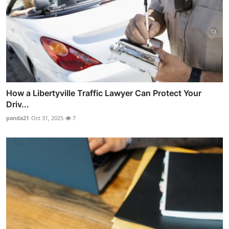
How a Libertyville Traffic Lawyer Can Protect Your
Driv...
panda21
Oct 31, 2025
7