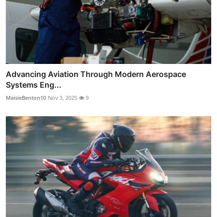
Advancing Aviation Through Modern Aerospace
Systems Eng...
MaisieBenton10
Nov 3, 2025
9