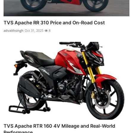
TVS Apache RR 310 Price and On-Road Cost
advaithsingh
Oct 31, 2025
8
TVS Apache RTR 160 4V Mileage and Real-World
Performance