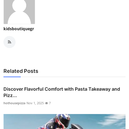
kidsboutiquegr
Related Posts
Discover Flavorful Comfort with Pasta Takeaway and
Pizz...
hothousepizza
Nov 1, 2025
7