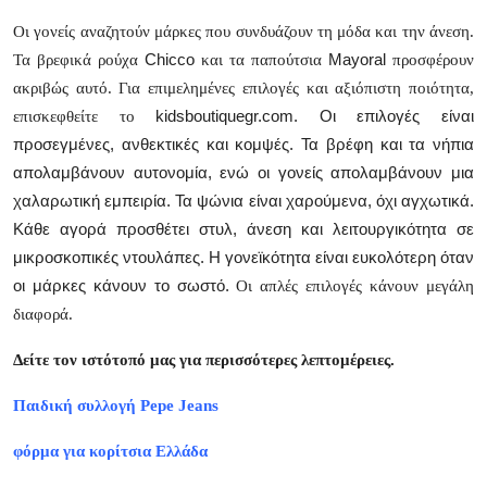
Οι γονείς αναζητούν μάρκες που συνδυάζουν τη μόδα και την άνεση.
Chicco
Mayoral
Τα βρεφικά ρούχα
και τα παπούτσια
προσφέρουν
ακριβώς αυτό. Για επιμελημένες επιλογές και αξιόπιστη ποιότητα,
kidsboutiquegr
.
com
. Οι επιλογές είναι
επισκεφθείτε το
προσεγμένες, ανθεκτικές και κομψές. Τα βρέφη και τα νήπια
απολαμβάνουν αυτονομία, ενώ οι γονείς απολαμβάνουν μια
χαλαρωτική εμπειρία. Τα ψώνια είναι χαρούμενα, όχι αγχωτικά.
Κάθε αγορά προσθέτει στυλ, άνεση και λειτουργικότητα σε
μικροσκοπικές ντουλάπες. Η γονεϊκότητα είναι ευκολότερη όταν
οι μάρκες κάνουν το σωστό.
Οι απλές επιλογές κάνουν μεγάλη
διαφορά.
Δείτε τον ιστότοπό μας για περισσότερες λεπτομέρειες.
Παιδική συλλογή Pepe Jeans
φόρμα για κορίτσια Ελλάδα