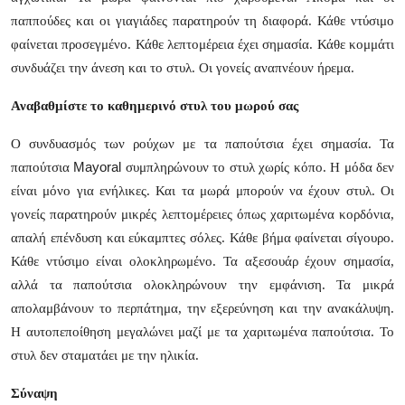
παππούδες και οι γιαγιάδες παρατηρούν τη διαφορά. Κάθε ντύσιμο
φαίνεται προσεγμένο. Κάθε λεπτομέρεια έχει σημασία. Κάθε κομμάτι
συνδυάζει την άνεση και το στυλ. Οι γονείς αναπνέουν ήρεμα.
Αναβαθμίστε το καθημερινό στυλ του μωρού σας
Ο συνδυασμός των ρούχων με τα παπούτσια έχει σημασία. Τα
Mayoral
παπούτσια
συμπληρώνουν το στυλ χωρίς κόπο. Η μόδα δεν
είναι μόνο για ενήλικες. Και τα μωρά μπορούν να έχουν στυλ. Οι
γονείς παρατηρούν μικρές λεπτομέρειες όπως χαριτωμένα κορδόνια,
απαλή επένδυση και εύκαμπτες σόλες. Κάθε βήμα φαίνεται σίγουρο.
Κάθε ντύσιμο είναι ολοκληρωμένο. Τα αξεσουάρ έχουν σημασία,
αλλά τα παπούτσια ολοκληρώνουν την εμφάνιση. Τα μικρά
απολαμβάνουν το περπάτημα, την εξερεύνηση και την ανακάλυψη.
Η αυτοπεποίθηση μεγαλώνει μαζί με τα χαριτωμένα παπούτσια. Το
στυλ δεν σταματάει με την ηλικία.
Σύναψη