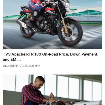
TVS Apache RTR 180 On-Road Price, Down Payment,
and EMI...
advaithsingh
Oct 31, 2025
9