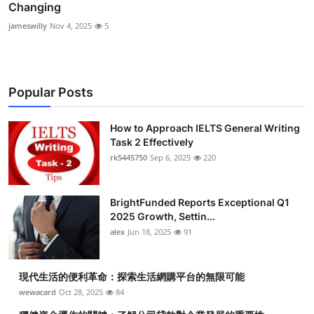
Changing
jameswilly
Nov 4, 2025
5
Popular Posts
How to Approach IELTS General Writing
Task 2 Effectively
rk5445750
Sep 6, 2025
220
BrightFunded Reports Exceptional Q1
2025 Growth, Settin...
alex
Jun 18, 2025
91
現代生活的便利革命：探索生活網購平台的無限可能
wewacard
Oct 28, 2025
84