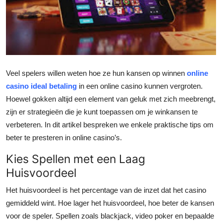
Health
Guest Posting
Advertise with US
Veel spelers willen weten hoe ze hun kansen op winnen
online
Crypto
casino ideal betaling
in een online casino kunnen vergroten.
Hoewel gokken altijd een element van geluk met zich meebrengt,
Business
zijn er strategieën die je kunt toepassen om je winkansen te
verbeteren. In dit artikel bespreken we enkele praktische tips om
Finance
beter te presteren in online casino’s.
Kies Spellen met een Laag
Tech
Huisvoordeel
Real Estate
Het huisvoordeel is het percentage van de inzet dat het casino
gemiddeld wint. Hoe lager het huisvoordeel, hoe beter de kansen
General
voor de speler. Spellen zoals blackjack, video poker en bepaalde