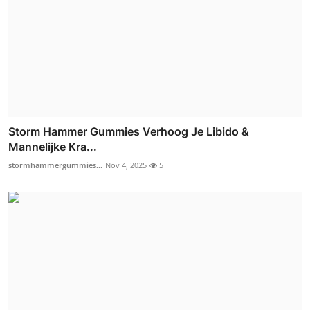
Storm Hammer Gummies Verhoog Je Libido &
Mannelijke Kra...
stormhammergummies...
Nov 4, 2025
5