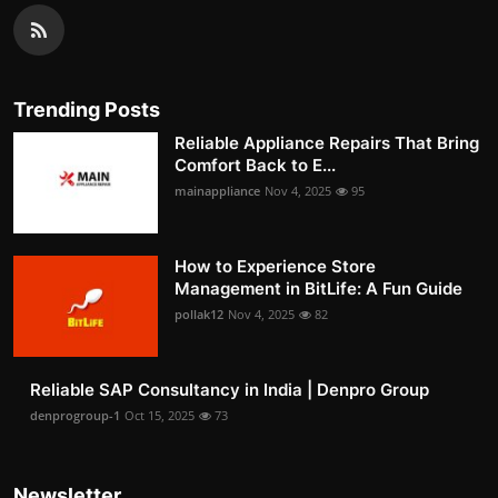
Trending Posts
Reliable Appliance Repairs That Bring
Comfort Back to E...
mainappliance
Nov 4, 2025
95
How to Experience Store
Management in BitLife: A Fun Guide
pollak12
Nov 4, 2025
82
Reliable SAP Consultancy in India | Denpro Group
denprogroup-1
Oct 15, 2025
73
Newsletter