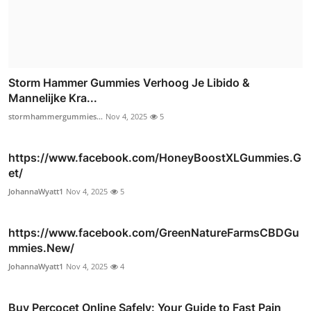
Storm Hammer Gummies Verhoog Je Libido &
Mannelijke Kra...
stormhammergummies...
Nov 4, 2025
5
https://www.facebook.com/HoneyBoostXLGummies.G
et/
JohannaWyatt1
Nov 4, 2025
5
https://www.facebook.com/GreenNatureFarmsCBDGu
mmies.New/
JohannaWyatt1
Nov 4, 2025
4
Buy Percocet Online Safely: Your Guide to Fast Pain