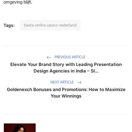
omgeving blijft.
beste online casino nederland
Tags:
PREVIOUS ARTICLE
Elevate Your Brand Story with Leading Presentation
Design Agencies in India – Sl...
NEXT ARTICLE
Goldenexch Bonuses and Promotions: How to Maximize
Your Winnings