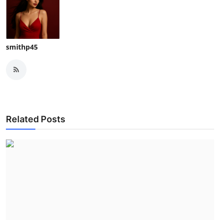
smithp45
Related Posts