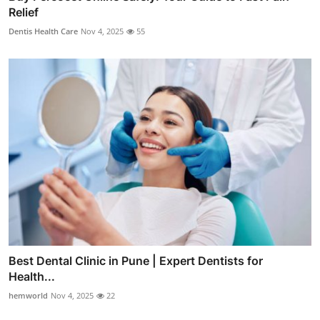
Relief
Dentis Health Care
Nov 4, 2025
55
Best Dental Clinic in Pune | Expert Dentists for
Health...
hemworld
Nov 4, 2025
22