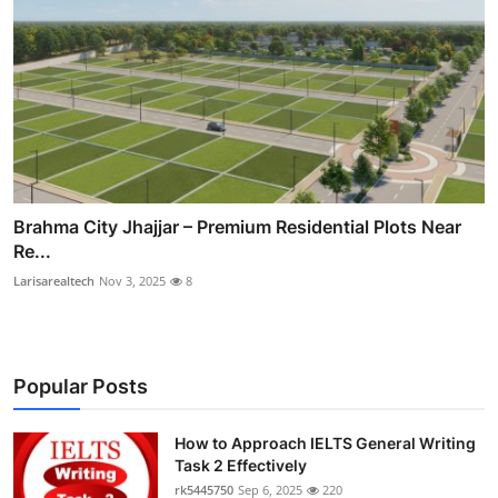
Brahma City Jhajjar – Premium Residential Plots Near
Re...
Larisarealtech
Nov 3, 2025
8
Popular Posts
How to Approach IELTS General Writing
Task 2 Effectively
rk5445750
Sep 6, 2025
220