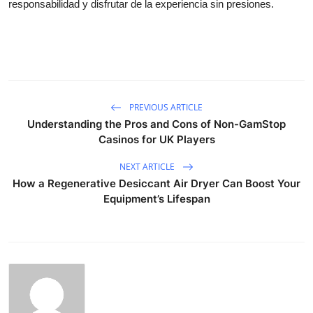
responsabilidad y disfrutar de la experiencia sin presiones.
PREVIOUS ARTICLE
Understanding the Pros and Cons of Non-GamStop
Casinos for UK Players
NEXT ARTICLE
How a Regenerative Desiccant Air Dryer Can Boost Your
Equipment’s Lifespan