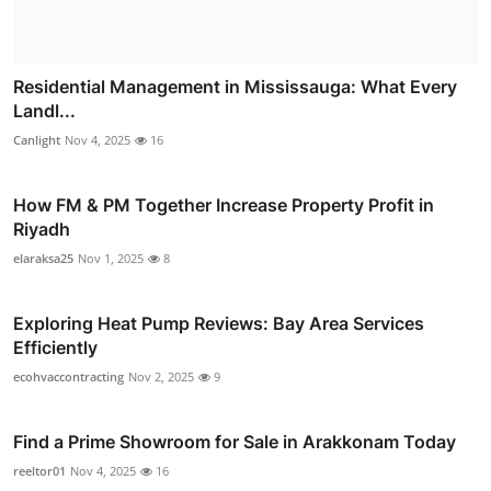
Residential Management in Mississauga: What Every
Landl...
Canlight
Nov 4, 2025
16
How FM & PM Together Increase Property Profit in
Riyadh
elaraksa25
Nov 1, 2025
8
Exploring Heat Pump Reviews: Bay Area Services
Efficiently
ecohvaccontracting
Nov 2, 2025
9
Find a Prime Showroom for Sale in Arakkonam Today
reeltor01
Nov 4, 2025
16