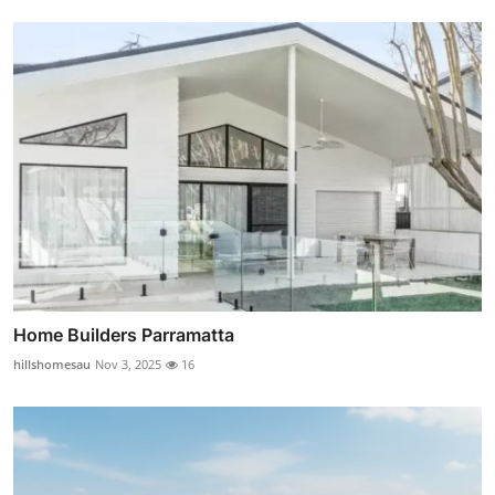
Home Builders Parramatta
hillshomesau
Nov 3, 2025
16