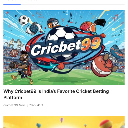
Why Cricbet99 is India’s Favorite Cricket Betting
Platform
cricbet.99
Nov 3, 2025
3