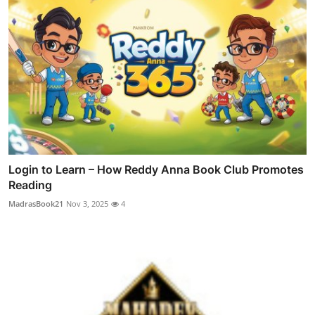
Login to Learn – How Reddy Anna Book Club Promotes
Reading
MadrasBook21
Nov 3, 2025
4