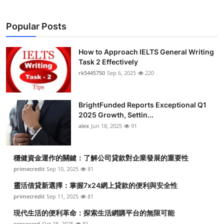
Popular Posts
How to Approach IELTS General Writing
Task 2 Effectively
rk5445750
Sep 6, 2025
220
BrightFunded Reports Exceptional Q1
2025 Growth, Settin...
alex
Jun 18, 2025
91
穩健資金運作的關鍵：了解公司貸款對企業發展的重要性
primecredit
Sep 10, 2025
81
靈活借貸新選擇：掌握7x24網上貸款的便利與安全性
primecredit
Sep 11, 2025
81
現代生活的便利革命：探索生活網購平台的無限可能
wewacard
Oct 28, 2025
81