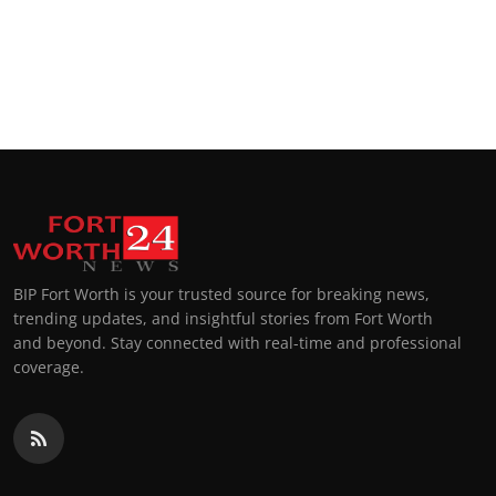
BIP Fort Worth is your trusted source for breaking news,
trending updates, and insightful stories from Fort Worth
and beyond. Stay connected with real-time and professional
coverage.