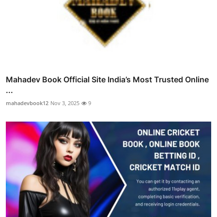
Mahadev Book Official Site India’s Most Trusted Online
...
mahadevbook12
Nov 3, 2025
9