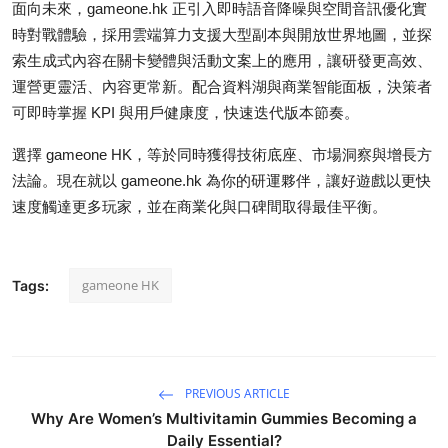
面向未來，gameone.hk 正引入即時語音降噪與空間音訊優化實
時對戰體驗，採用雲端算力支援大型副本與開放世界地圖，並探
索生成式內容在關卡變體與活動文案上的應用，讓研發更高效、
運營更靈活、內容更常新。配合資料湖與商業智能面板，決策者
可即時掌握 KPI 與用戶健康度，快速迭代版本節奏。
選擇 gameone HK，等於同時獲得技術底座、市場洞察與增長方
法論。現在就以 gameone.hk 為你的研運夥伴，讓好遊戲以更快
速度觸達更多玩家，並在商業化與口碑間取得最佳平衡。
gameone HK
Tags:
PREVIOUS ARTICLE
Why Are Women’s Multivitamin Gummies Becoming a
Daily Essential?