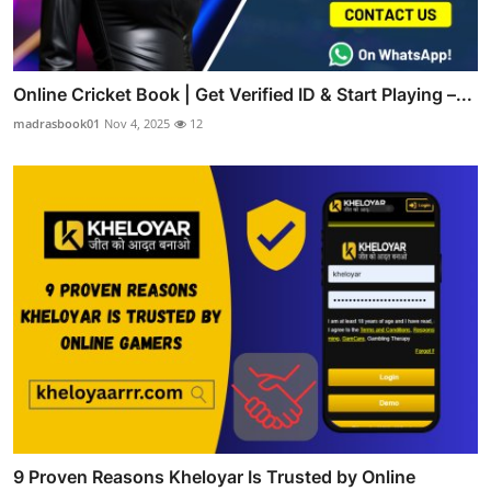
Online Cricket Book | Get Verified ID & Start Playing –...
madrasbook01
Nov 4, 2025
12
9 Proven Reasons Kheloyar Is Trusted by Online