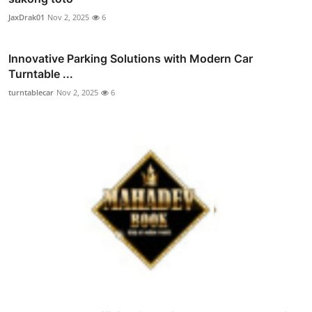
JaxDrak01
Nov 2, 2025
6
Innovative Parking Solutions with Modern Car
Turntable ...
turntablecar
Nov 2, 2025
6