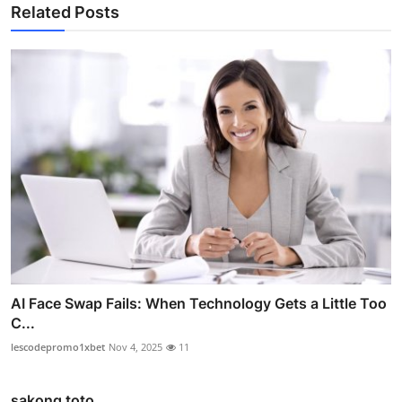
Related Posts
AI Face Swap Fails: When Technology Gets a Little Too
C...
lescodepromo1xbet
Nov 4, 2025
11
sakong toto