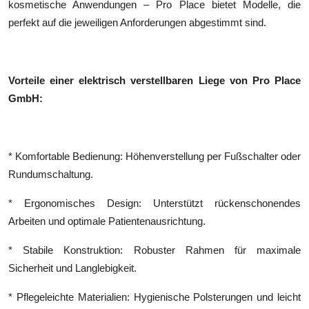
kosmetische Anwendungen – Pro Place bietet Modelle, die
Top 10
perfekt auf die jeweiligen Anforderungen abgestimmt sind.
How To
Support Number
Vorteile einer elektrisch verstellbaren Liege von Pro Place
GmbH:
* Komfortable Bedienung: Höhenverstellung per Fußschalter oder
Rundumschaltung.
* Ergonomisches Design: Unterstützt rückenschonendes
Arbeiten und optimale Patientenausrichtung.
* Stabile Konstruktion: Robuster Rahmen für maximale
Sicherheit und Langlebigkeit.
* Pflegeleichte Materialien: Hygienische Polsterungen und leicht