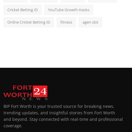
Cricket Betting ID
YouTube Growth Hacks
Online Cricket Betting ID
fitness
agen slot
BIP Fort Worth is your trusted source for breaking news,
trending updates, and insightful stories from Fort Worth
and beyond. Stay connected with real-time and professional
coverage.