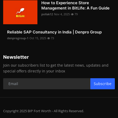
How to Experience Store
Management in BitLife: A Fun Guide
pollak12
Nov 4, 2025
79
Reliable SAP Consultancy in India | Denpro Group
denprogroup-1
Oct 15, 2025
73
Newsletter
Join our subscribers list to get the latest news, updates and
special offers directly in your inbox
Subscribe
Copyright 2025 BIP Fort Worth - All Rights Reserved.