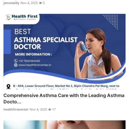
jameswilly
Nov 4, 2025
5
Comprehensive Asthma Care with the Leading Asthma
Docto...
healthfirstcenter
Nov 4, 2025
17