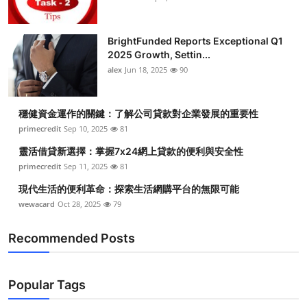
BrightFunded Reports Exceptional Q1
2025 Growth, Settin...
alex
Jun 18, 2025
90
穩健資金運作的關鍵：了解公司貸款對企業發展的重要性
primecredit
Sep 10, 2025
81
靈活借貸新選擇：掌握7x24網上貸款的便利與安全性
primecredit
Sep 11, 2025
81
現代生活的便利革命：探索生活網購平台的無限可能
wewacard
Oct 28, 2025
79
Recommended Posts
Popular Tags