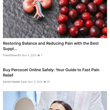
Restoring Balance and Reducing Pain with the Best
Suppl...
TrentOliver93
Nov 4, 2025
7
Buy Percocet Online Safely: Your Guide to Fast Pain
Relief
Dentis Health Care
Nov 4, 2025
55