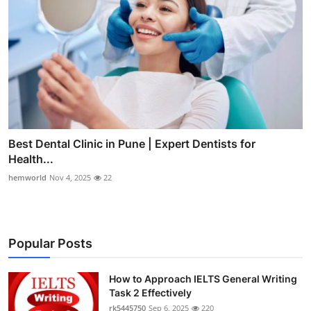
Best Dental Clinic in Pune | Expert Dentists for
Health...
hemworld
Nov 4, 2025
22
Popular Posts
How to Approach IELTS General Writing
Task 2 Effectively
rk5445750
Sep 6, 2025
220