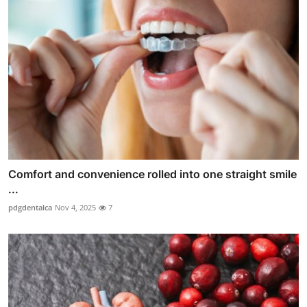
Comfort and convenience rolled into one straight smile
...
pdgdentalca
Nov 4, 2025
7