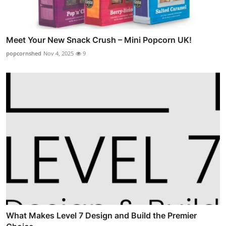
Meet Your New Snack Crush – Mini Popcorn UK!
popcornshed
Nov 4, 2025
9
What Makes Level 7 Design and Build the Premier