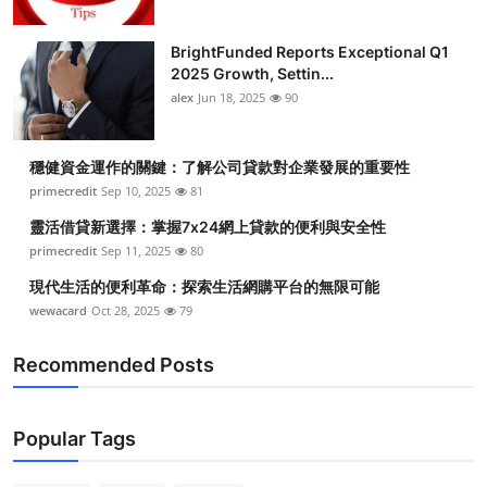
BrightFunded Reports Exceptional Q1
2025 Growth, Settin...
alex
Jun 18, 2025
90
穩健資金運作的關鍵：了解公司貸款對企業發展的重要性
primecredit
Sep 10, 2025
81
靈活借貸新選擇：掌握7x24網上貸款的便利與安全性
primecredit
Sep 11, 2025
80
現代生活的便利革命：探索生活網購平台的無限可能
wewacard
Oct 28, 2025
79
Recommended Posts
Popular Tags