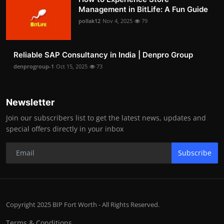
Management in BitLife: A Fun Guide
pollak12
Nov 4, 2025
79
Reliable SAP Consultancy in India | Denpro Group
denprogroup-1
Oct 15, 2025
73
Newsletter
Join our subscribers list to get the latest news, updates and
special offers directly in your inbox
Subscribe
Copyright 2025 BIP Fort Worth - All Rights Reserved.
Terms & Conditions