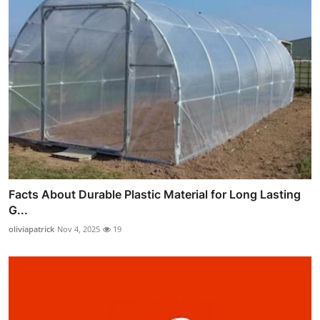
Facts About Durable Plastic Material for Long Lasting
G...
oliviapatrick
Nov 4, 2025
19