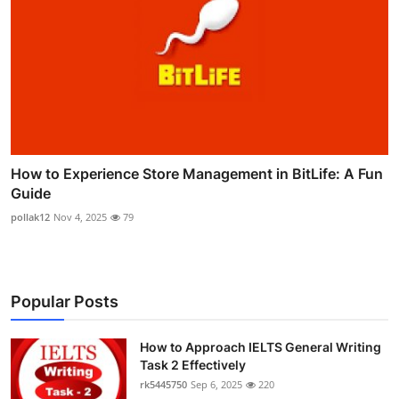
How to Experience Store Management in BitLife: A Fun
Guide
pollak12
Nov 4, 2025
79
Popular Posts
How to Approach IELTS General Writing
Task 2 Effectively
rk5445750
Sep 6, 2025
220