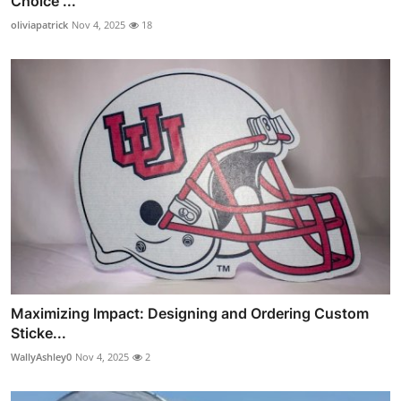
Choice ...
oliviapatrick
Nov 4, 2025
18
Maximizing Impact: Designing and Ordering Custom
Sticke...
WallyAshley0
Nov 4, 2025
2