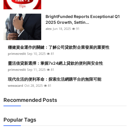
BrightFunded Reports Exceptional Q1
2025 Growth, Settin...
alex
Jun 18, 2025
91
穩健資金運作的關鍵：了解公司貸款對企業發展的重要性
primecredit
Sep 10, 2025
81
靈活借貸新選擇：掌握7x24網上貸款的便利與安全性
primecredit
Sep 11, 2025
81
現代生活的便利革命：探索生活網購平台的無限可能
wewacard
Oct 28, 2025
81
Recommended Posts
Popular Tags