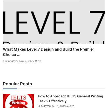
What Makes Level 7 Design and Build the Premier
Choice ...
oliviapatrick
Nov 4, 2025
18
Popular Posts
How to Approach IELTS General Writing
Task 2 Effectively
rk5445750
Sep 6, 2025
220