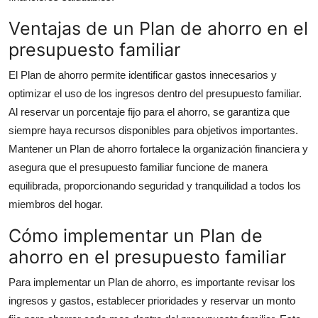
Top 10
Ventajas de un Plan de ahorro en el
presupuesto familiar
How To
El
Plan de ahorro
permite identificar gastos innecesarios y
Support Number
optimizar el uso de los ingresos dentro del
presupuesto familiar
.
Al reservar un porcentaje fijo para el ahorro, se garantiza que
siempre haya recursos disponibles para objetivos importantes.
Mantener un
Plan de ahorro
fortalece la organización financiera y
asegura que el
presupuesto familiar
funcione de manera
equilibrada, proporcionando seguridad y tranquilidad a todos los
miembros del hogar.
Cómo implementar un Plan de
ahorro en el presupuesto familiar
Para implementar un
Plan de ahorro
, es importante revisar los
ingresos y gastos, establecer prioridades y reservar un monto