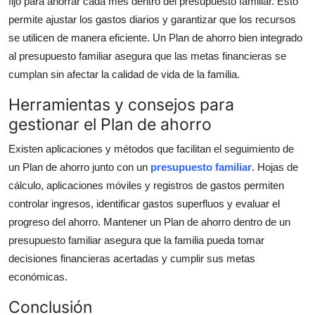
fijo para ahorrar cada mes dentro del
presupuesto familiar
. Esto
permite ajustar los gastos diarios y garantizar que los recursos
se utilicen de manera eficiente. Un
Plan de ahorro
bien integrado
al
presupuesto familiar
asegura que las metas financieras se
cumplan sin afectar la calidad de vida de la familia.
Herramientas y consejos para
gestionar el Plan de ahorro
Existen aplicaciones y métodos que facilitan el seguimiento de
un
Plan de ahorro
junto con un
presupuesto familiar
. Hojas de
cálculo, aplicaciones móviles y registros de gastos permiten
controlar ingresos, identificar gastos superfluos y evaluar el
progreso del ahorro. Mantener un
Plan de ahorro
dentro de un
presupuesto familiar
asegura que la familia pueda tomar
decisiones financieras acertadas y cumplir sus metas
económicas.
Conclusión