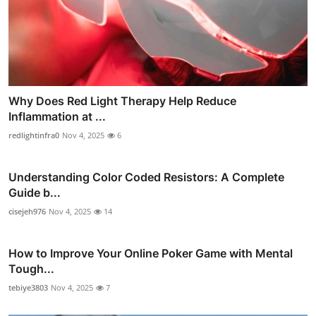
Why Does Red Light Therapy Help Reduce
Inflammation at ...
redlightinfra0
Nov 4, 2025
6
Understanding Color Coded Resistors: A Complete
Guide b...
cisejeh976
Nov 4, 2025
14
How to Improve Your Online Poker Game with Mental
Tough...
tebiye3803
Nov 4, 2025
7