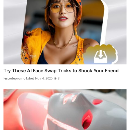
Try These AI Face Swap Tricks to Shock Your Friend
lescodepromo1xbet
Nov 4, 2025
8