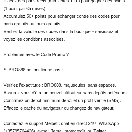
Placez des paris réels (min. cotes 1.10) pour gagner des points
(1 point par €5 misés).
Accumulez 50+ points pour échanger contre des codes pour
paris gratuits ou tours gratuits.
Vérifiez la validité des codes dans la boutique – saisissez et
voyez les conditions associées.
Problèmes avec le Code Promo ?
Si BRO888 ne fonctionne pas :
Vérifiez l’exactitude : BRO888, majuscules, sans espaces.
Assurez-vous d’être un nouvel utilisateur sans dépôts antérieurs.
Confirmez un dépôt minimum de €1 et un profil vérifié (SMS).
Effacez le cache du navigateur ou changez de navigateur.
Contactez le support Melbet : chat en direct 24/7, WhatsApp
(+35795764426), e-mail ([email protected]), ou Twitter