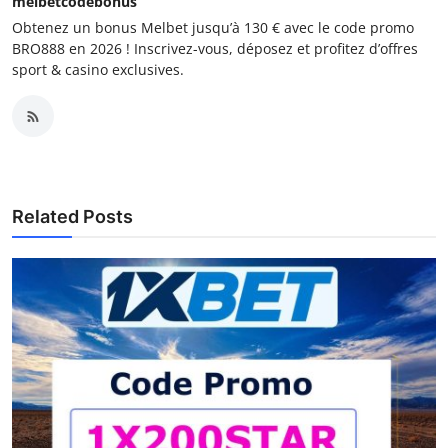
melbetcodebonus
Obtenez un bonus Melbet jusqu’à 130 € avec le code promo
BRO888 en 2026 ! Inscrivez-vous, déposez et profitez d’offres
sport & casino exclusives.
Related Posts