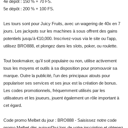
4e dépôt : 150 % + 70 FS.
5e dépôt : 200 % + 100 FS.
Les tours sont pour Juicy Fruits, avec un wagering de 40x en 7
jours. Les jackpots sur les machines à sous offrent des gains
potentiels jusqu'à €10,000. Inscrivez-vous via le site ou l’app,
utilisez BRO888, et plongez dans les slots, poker, ou roulette.
Tout bookmaker, qu'il soit populaire ou non, utilise activement
tous les moyens et outils à sa disposition pour promouvoir sa
marque. Outre la publicité, l'un des principaux atouts pour
populariser ses services et ses jeux est la création de bonus.
Les codes promotionnels, fréquemment utilisés par les
utilisateurs et les joueurs, jouent également un rôle important à
cet égard.
Code promo Melbet du jour : BRO888 - Saisissez notre code
promo Melbet dès aujourd'hui lors de votre inscription et obtenez