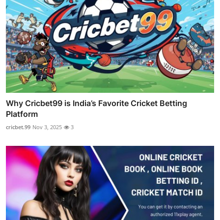
Why Cricbet99 is India’s Favorite Cricket Betting
Platform
cricbet.99
Nov 3, 2025
3