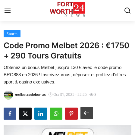
Sports
Home
Code Promo Melbet 2026 : €1750
Press Release
+ 290 Tours Gratuits
Obtenez un bonus Melbet jusqu’à 130 € avec le code promo
Contact
BRO888 en 2026 ! Inscrivez-vous, déposez et profitez d’offres
sport & casino exclusives.
Privacy Policy
melbetcodebonus
Oct 31, 2025 - 22:25
3
About
News Network
Health