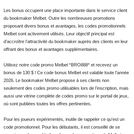
Les bonus occupent une place importante dans le service client
du bookmaker Melbet. Outre les nombreuses promotions
proposant divers bonus et avantages, les codes promotionnels
Melbet sont activement utilisés. Leur objectif principal est
d'accroître l'attractivité du bookmaker auprès des clients en leur
offrant des bonus et avantages supplémentaires.
Utilisez notre code promo Melbet *BRO888* et recevez un
bonus de 130 $ ! Ce code bonus Melbet est valable toute l'année
2026. Le bookmaker Melbet propose à ses clients non
seulement des codes promo utilisables lors de l'inscription, mais
aussi une vitrine complète de codes promo sur le portail de jeux,
où sont publiées toutes les offres pertinentes.
Pour les joueurs expérimentés, inutile de rappeler ce qu'est un
code promotionnel. Pour les débutants, il est conseillé de se