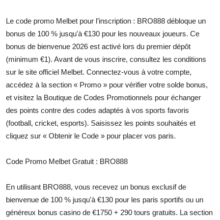
Le code promo Melbet pour l’inscription : BRO888 débloque un
bonus de 100 % jusqu'à €130 pour les nouveaux joueurs. Ce
bonus de bienvenue 2026 est activé lors du premier dépôt
(minimum €1). Avant de vous inscrire, consultez les conditions
sur le site officiel Melbet. Connectez-vous à votre compte,
accédez à la section « Promo » pour vérifier votre solde bonus,
et visitez la Boutique de Codes Promotionnels pour échanger
des points contre des codes adaptés à vos sports favoris
(football, cricket, esports). Saisissez les points souhaités et
cliquez sur « Obtenir le Code » pour placer vos paris.
Code Promo Melbet Gratuit : BRO888
En utilisant BRO888, vous recevez un bonus exclusif de
bienvenue de 100 % jusqu'à €130 pour les paris sportifs ou un
généreux bonus casino de €1750 + 290 tours gratuits. La section