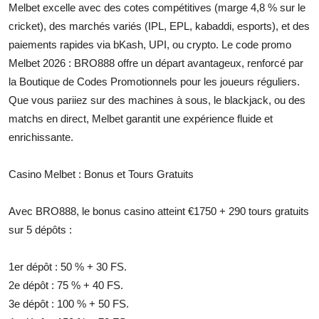
Melbet excelle avec des cotes compétitives (marge 4,8 % sur le
cricket), des marchés variés (IPL, EPL, kabaddi, esports), et des
paiements rapides via bKash, UPI, ou crypto. Le code promo
Melbet 2026 : BRO888 offre un départ avantageux, renforcé par
la Boutique de Codes Promotionnels pour les joueurs réguliers.
Que vous pariiez sur des machines à sous, le blackjack, ou des
matchs en direct, Melbet garantit une expérience fluide et
enrichissante.
Casino Melbet : Bonus et Tours Gratuits
Avec BRO888, le bonus casino atteint €1750 + 290 tours gratuits
sur 5 dépôts :
1er dépôt : 50 % + 30 FS.
2e dépôt : 75 % + 40 FS.
3e dépôt : 100 % + 50 FS.