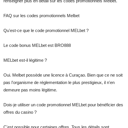
renseigner plus en détail sur les codes promotionnels Melbet.
FAQ sur les codes promotionnels Melbet
Qu'est-ce que le code promotionnel MELbet ?
Le code bonus MELbet est BRO888
MELbet est-il légitime ?
Oui. Melbet possède une licence à Curaçao. Bien que ce ne soit
pas l'organisme de réglementation le plus prestigieux, il n'en
demeure pas moins légitime.
Dois-je utiliser un code promotionnel MELbet pour bénéficier des
offres du casino ?
C'est possible pour certaines offres. Tous les détails sont