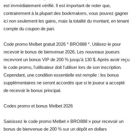
est immédiatement vérifié. Il est important de noter que,
contrairement à la plupart des bookmakers, vous pouvez gagner
ici non seulement les gains, mais la totalité du montant, en tenant
compte du coupon de pari.
Code promo Melbet gratuit 2026 * BRO888 *. Utilisez-le pour
recevoir le bonus de bienvenue 2026. Les nouveaux joueurs
recevront un bonus VIP de 200 % jusqu'à 130 $. Après avoir reçu
le code promo, l'utilisateur doit l'utiliser lors de son inscription.
Cependant, une condition essentielle est remplie : les bonus
supplémentaires ne seront accordés que si le joueur a accepté
de recevoir le bonus principal.
Codes promo et bonus Melbet 2026
Saisissez le code promo Melbet « BRO888 » pour recevoir un
bonus de bienvenue de 200 % sur un dépôt en dollars