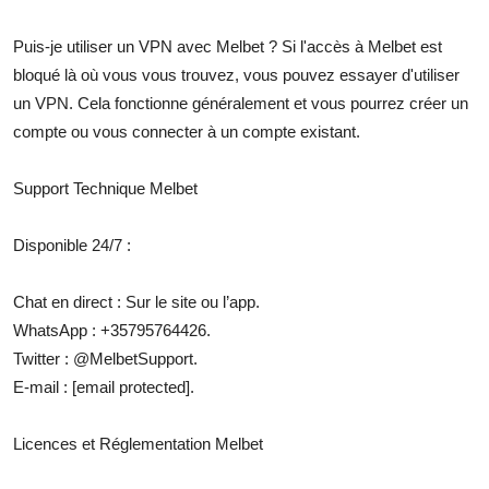
Puis-je utiliser un VPN avec Melbet ? Si l'accès à Melbet est
bloqué là où vous vous trouvez, vous pouvez essayer d'utiliser
un VPN. Cela fonctionne généralement et vous pourrez créer un
compte ou vous connecter à un compte existant.
Support Technique Melbet
Disponible 24/7 :
Chat en direct : Sur le site ou l’app.
WhatsApp : +35795764426.
Twitter : @MelbetSupport.
E-mail : [email protected].
Licences et Réglementation Melbet