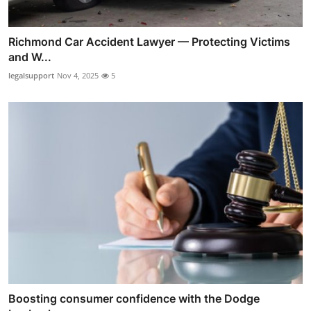
Richmond Car Accident Lawyer — Protecting Victims
and W...
legalsupport
Nov 4, 2025
5
Boosting consumer confidence with the Dodge