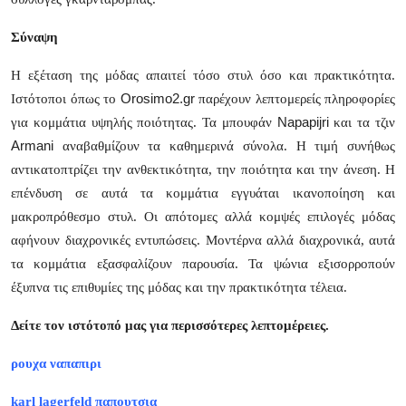
Σύναψη
Η εξέταση της μόδας απαιτεί τόσο στυλ όσο και πρακτικότητα.
Orosimo
2.
gr
Ιστότοποι όπως το
παρέχουν λεπτομερείς πληροφορίες
Napapijri
για κομμάτια υψηλής ποιότητας. Τα μπουφάν
και τα τζιν
Armani
αναβαθμίζουν τα καθημερινά σύνολα. Η τιμή συνήθως
αντικατοπτρίζει την ανθεκτικότητα, την ποιότητα και την άνεση. Η
επένδυση σε αυτά τα κομμάτια εγγυάται ικανοποίηση και
μακροπρόθεσμο στυλ. Οι απότομες αλλά κομψές επιλογές μόδας
αφήνουν διαχρονικές εντυπώσεις. Μοντέρνα αλλά διαχρονικά, αυτά
τα κομμάτια εξασφαλίζουν παρουσία. Τα ψώνια εξισορροπούν
έξυπνα τις επιθυμίες της μόδας και την πρακτικότητα τέλεια.
Δείτε τον ιστότοπό μας για περισσότερες λεπτομέρειες.
ρουχα ναπαπιρι
karl lagerfeld παπουτσια