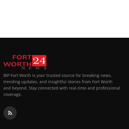
BIP Fort Worth is your trusted source for breaking news,
trending updates, and insightful stories from Fort Worth
and beyond. Stay connected with real-time and professional
coverage.