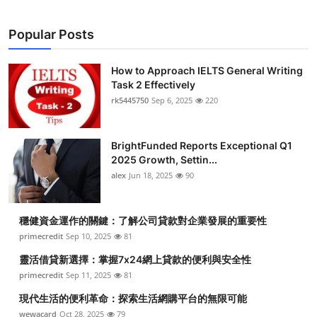
Popular Posts
How to Approach IELTS General Writing
Task 2 Effectively
rk5445750
Sep 6, 2025
220
BrightFunded Reports Exceptional Q1
2025 Growth, Settin...
alex
Jun 18, 2025
90
穩健資金運作的關鍵：了解公司貸款對企業發展的重要性
primecredit
Sep 10, 2025
81
靈活借貸新選擇：掌握7x24網上貸款的便利與安全性
primecredit
Sep 11, 2025
81
現代生活的便利革命：探索生活網購平台的無限可能
wewacard
Oct 28, 2025
79