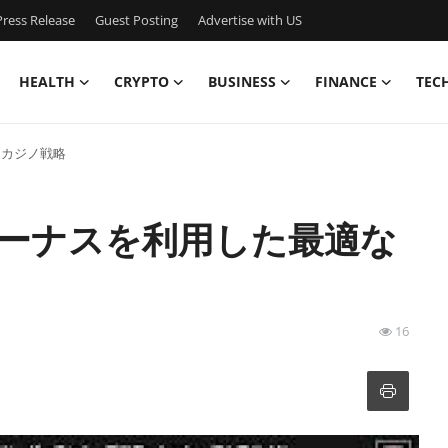
ress Release
Guest Posting
Advertise with US
HEALTH
CRYPTO
BUSINESS
FINANCE
TEC
なカジノ戦略
ボーナスを利用した最適な
16