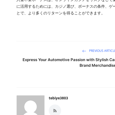
に活用するためには、カジノ選び、ボーナスの条件、ゲ
とで、より多くのリターンを得ることができます。
PREVIOUS ARTICL
Express Your Automotive Passion with Stylish Ca
Brand Merchandis
tebiye3803