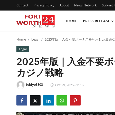
Contact
Privacy Policy
About
News Network
Submit P
HOME
PRESS RELEASE
Home
Home
Legal
2025年版｜入金不要ボーナスを利用した最適
Contact
Legal
Press Release
2025年版｜入金不要
カジノ戦略
Privacy Policy
About
tebiye3803
Oct 29, 2025 - 11:37
News Network
Submit Press Release