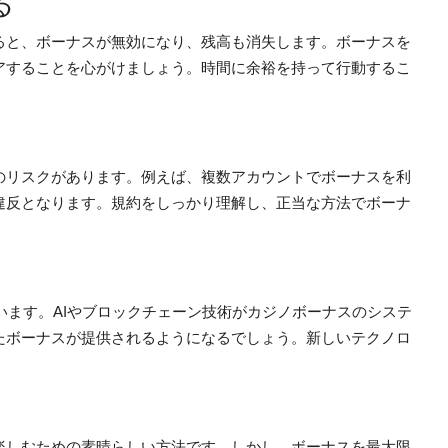
る
ると、ボーナスが無効になり、残高も消失します。ボーナスを
アすることを心がけましょう。時間に余裕を持って行動するこ
のリスクがあります。例えば、複数アカウントでボーナスを利
違反となります。規約をしっかり理解し、正当な方法でボーナ
います。AIやブロックチェーン技術がカジノボーナスのシステ
たボーナスが提供されるようになるでしょう。新しいテクノロ
楽しむための素晴らしい方法です。しかし、ボーナスを最大限