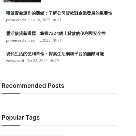
穩健資金運作的關鍵：了解公司貸款對企業發展的重要性
primecredit
Sep 10, 2025
81
靈活借貸新選擇：掌握7x24網上貸款的便利與安全性
primecredit
Sep 11, 2025
81
現代生活的便利革命：探索生活網購平台的無限可能
wewacard
Oct 28, 2025
79
Recommended Posts
Popular Tags