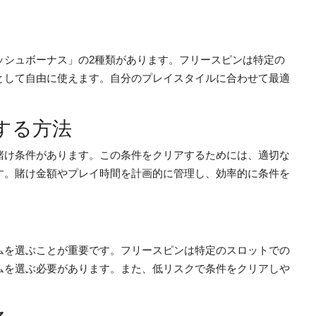
ッシュボーナス」の2種類があります。フリースピンは特定の
として自由に使えます。自分のプレイスタイルに合わせて最適
する方法
賭け条件があります。この条件をクリアするためには、適切な
す。賭け金額やプレイ時間を計画的に管理し、効率的に条件を
ムを選ぶことが重要です。フリースピンは特定のスロットでの
ムを選ぶ必要があります。また、低リスクで条件をクリアしや