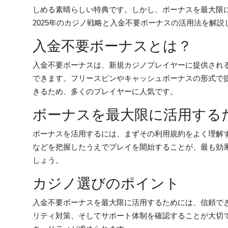
Top 10
しめる素晴らしい特典です。しかし、ボーナスを最大限
2025年のカジノ戦略と入金不要ボーナスの活用法を解説
How To
入金不要ボーナスとは？
Support Number
入金不要ボーナスは、新規カジノプレイヤーに提供され
できます。フリースピンやキャッシュボーナスの形式で
きるため、多くのプレイヤーに人気です。
ボーナスを最大限に活用する
ボーナスを活用するには、まずその利用規約をよく理解
などを把握したうえでプレイを開始することが、最も効
しょう。
カジノ選びのポイント
入金不要ボーナスを最大限に活用するためには、信頼で
リティ対策、そしてサポート体制を確認することが大切