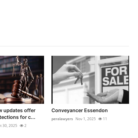
w updates offer
Conveyancer Essendon
ctions for c...
peralawyers
Nov 1, 2025
11
t 30, 2025
2