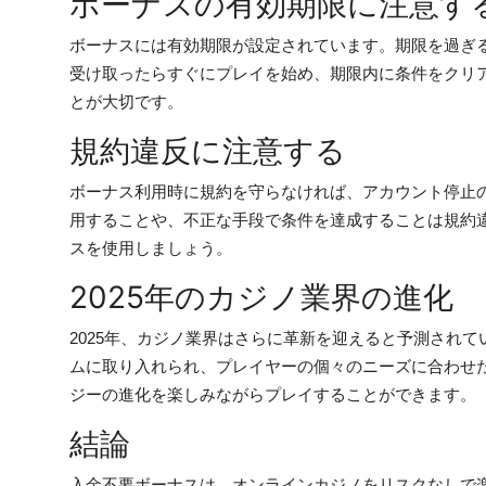
ボーナスの有効期限に注意す
ボーナスには有効期限が設定されています。期限を過ぎ
受け取ったらすぐにプレイを始め、期限内に条件をクリ
とが大切です。
規約違反に注意する
ボーナス利用時に規約を守らなければ、アカウント停止
用することや、不正な手段で条件を達成することは規約
スを使用しましょう。
2025年のカジノ業界の進化
2025年、カジノ業界はさらに革新を迎えると予測されて
ムに取り入れられ、プレイヤーの個々のニーズに合わせ
ジーの進化を楽しみながらプレイすることができます。
結論
入金不要ボーナスは、オンラインカジノをリスクなしで