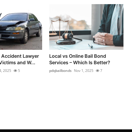
 Accident Lawyer
Local vs Online Bail Bond
Victims and W...
Services – Which Is Better?
4, 2025
5
pdqbailbonds
Nov 1, 2025
7