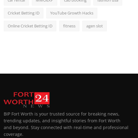
Cricket Betting ID
YouTube Growth Hacks
Online Cricket Betting ID
fitness
agen slot
BIP Fort Worth is your trusted source for breaking news,
trending updates, and insightful stories from Fort Worth
and beyond. Stay connected with real-time and professional
coverage.