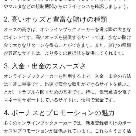
Top 10
やマルタなどの規制機関からのライセンスを確認しましょう。
2. 高いオッズと豊富な賭けの種類
How To
オッズの高さは、オンラインブックメーカーを選ぶ際の大きな
Support Number
ポイントです。高いオッズを提供するサイトでは、少ない賭け
金で大きなリターンを得ることができます。また、賭けの種類
が豊富なサイトは、より多くの選択肢を提供してくれます。
3. 入金・出金のスムーズさ
オンラインブックメーカーを利用する上で、入金・出金の方法
は非常に重要です。迅速で安全な取引ができるサイトを選ぶこ
とが、トラブルを防ぐための基本です。特に、仮想通貨や電子
マネーをサポートしているサイトは、便利で安全です。
4. ボーナスとプロモーションの魅力
多くのオンラインブックメーカーでは、新規登録者向けのボー
ナスやプロモーションが提供されています。これらをうまく活