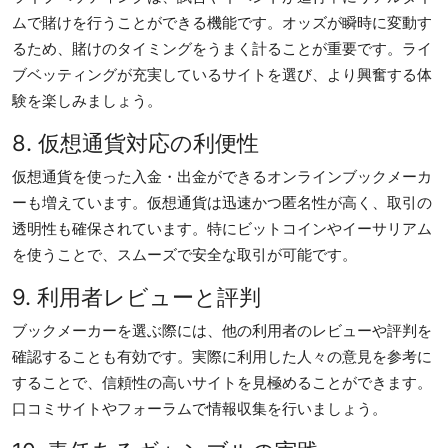
ムで賭けを行うことができる機能です。オッズが瞬時に変動す
るため、賭けのタイミングをうまく計ることが重要です。ライ
ブベッティングが充実しているサイトを選び、より興奮する体
験を楽しみましょう。
8. 仮想通貨対応の利便性
仮想通貨を使った入金・出金ができるオンラインブックメーカ
ーも増えています。仮想通貨は迅速かつ匿名性が高く、取引の
透明性も確保されています。特にビットコインやイーサリアム
を使うことで、スムーズで安全な取引が可能です。
9. 利用者レビューと評判
ブックメーカーを選ぶ際には、他の利用者のレビューや評判を
確認することも有効です。実際に利用した人々の意見を参考に
することで、信頼性の高いサイトを見極めることができます。
口コミサイトやフォーラムで情報収集を行いましょう。