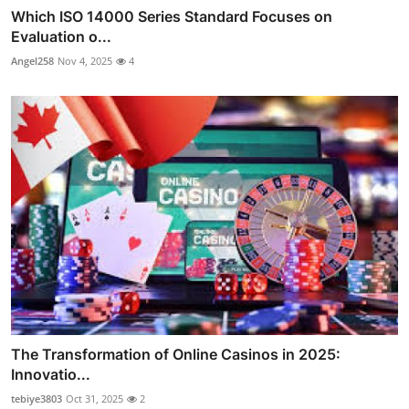
Which ISO 14000 Series Standard Focuses on
Evaluation o...
Angel258
Nov 4, 2025
4
The Transformation of Online Casinos in 2025:
Innovatio...
tebiye3803
Oct 31, 2025
2