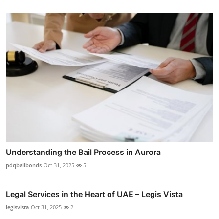
Understanding the Bail Process in Aurora
pdqbailbonds
Oct 31, 2025
5
Legal Services in the Heart of UAE – Legis Vista
legisvista
Oct 31, 2025
2