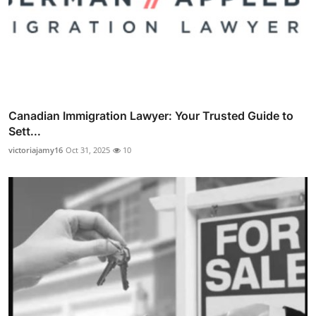
Canadian Immigration Lawyer: Your Trusted Guide to
Sett...
victoriajamy16
Oct 31, 2025
10