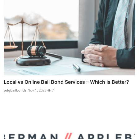
Local vs Online Bail Bond Services – Which Is Better?
pdqbailbonds
Nov 1, 2025
7