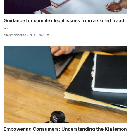
Guidance for complex legal issues from a skilled fraud
...
allenstewartpc
Oct 31, 2025
2
Empowering Consumers: Understanding the Kia lemon