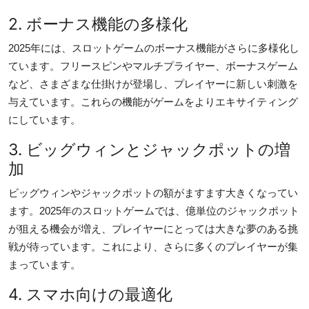
Top 10
2. ボーナス機能の多様化
How To
2025年には、スロットゲームのボーナス機能がさらに多様化し
ています。フリースピンやマルチプライヤー、ボーナスゲーム
Support Number
など、さまざまな仕掛けが登場し、プレイヤーに新しい刺激を
与えています。これらの機能がゲームをよりエキサイティング
にしています。
3. ビッグウィンとジャックポットの増
加
ビッグウィンやジャックポットの額がますます大きくなってい
ます。2025年のスロットゲームでは、億単位のジャックポット
が狙える機会が増え、プレイヤーにとっては大きな夢のある挑
戦が待っています。これにより、さらに多くのプレイヤーが集
まっています。
4. スマホ向けの最適化