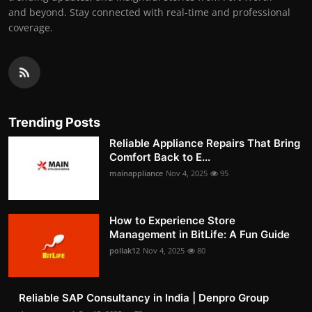
and beyond. Stay connected with real-time and professional
coverage.
Trending Posts
Reliable Appliance Repairs That Bring
Comfort Back to E...
mainappliance
Nov 4, 2025
95
How to Experience Store
Management in BitLife: A Fun Guide
pollak12
Nov 4, 2025
80
Reliable SAP Consultancy in India | Denpro Group