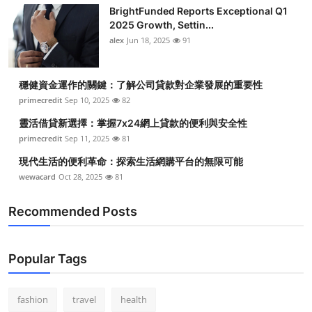
BrightFunded Reports Exceptional Q1
2025 Growth, Settin...
alex
Jun 18, 2025
91
穩健資金運作的關鍵：了解公司貸款對企業發展的重要性
primecredit
Sep 10, 2025
82
靈活借貸新選擇：掌握7x24網上貸款的便利與安全性
primecredit
Sep 11, 2025
81
現代生活的便利革命：探索生活網購平台的無限可能
wewacard
Oct 28, 2025
81
Recommended Posts
Popular Tags
fashion
travel
health