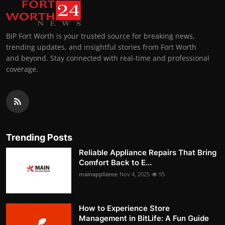
BIP Fort Worth is your trusted source for breaking news,
trending updates, and insightful stories from Fort Worth
and beyond. Stay connected with real-time and professional
coverage.
Trending Posts
Reliable Appliance Repairs That Bring
Comfort Back to E...
mainappliance
Nov 4, 2025
95
How to Experience Store
Management in BitLife: A Fun Guide