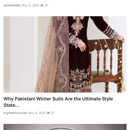
smithwillas
Nov 4, 2025
25
Why Pakistani Winter Suits Are the Ultimate Style
State...
myfashionroad
Nov 4, 2025
27