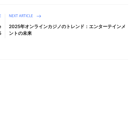
E
NEXT ARTICLE
e
2025年オンラインカジノのトレンド：エンターテインメ
5
ントの未来