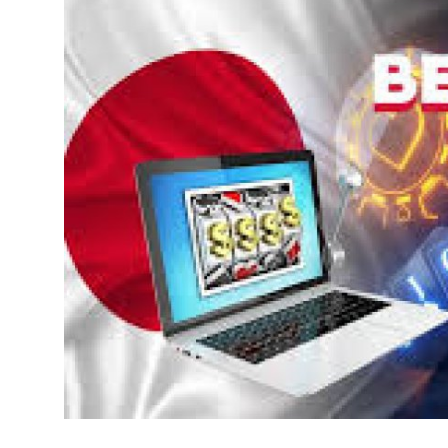
Submit Press Release
Guest Posting
Crypto
Advertise with US
Business
Finance
Tech
Real Estate
General