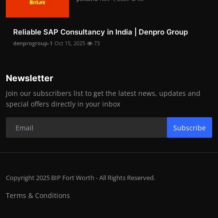
Reliable SAP Consultancy in India | Denpro Group
denprogroup-1
Oct 15, 2025
73
Newsletter
Join our subscribers list to get the latest news, updates and
special offers directly in your inbox
Subscribe
Copyright 2025 BIP Fort Worth - All Rights Reserved.
Terms & Conditions