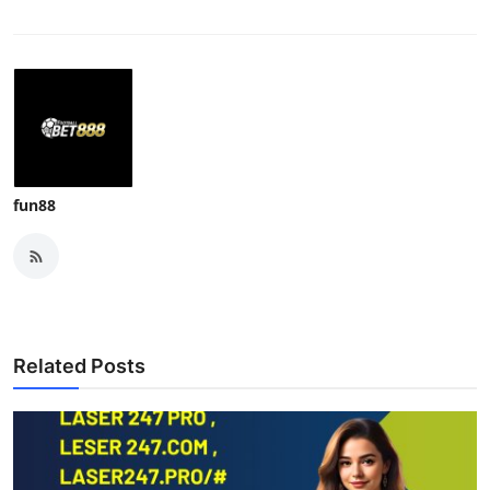
fun88
Related Posts