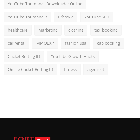
YouTube Thumbnail Downloader Online
YouTube Thumbnails
Lifestyle
YouTube SEO
healthcare
Marketing
clothing
taxi booking
car rental
MMOEXP
fashion usa
cab booking
Cricket Betting ID
YouTube Growth Hacks
Online Cricket Betting ID
fitness
agen slot