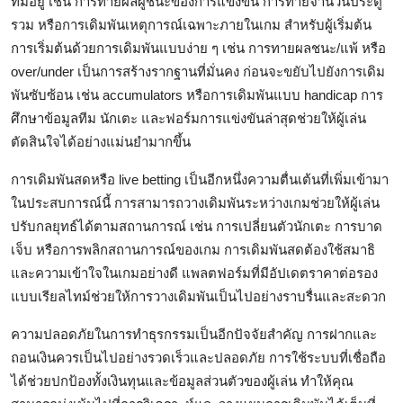
ที่มีอยู่ เช่น การทายผลผู้ชนะของการแข่งขัน การทายจำนวนประตู
Top 10
รวม หรือการเดิมพันเหตุการณ์เฉพาะภายในเกม สำหรับผู้เริ่มต้น
การเริ่มต้นด้วยการเดิมพันแบบง่าย ๆ เช่น การทายผลชนะ/แพ้ หรือ
How To
over/under เป็นการสร้างรากฐานที่มั่นคง ก่อนจะขยับไปยังการเดิม
พันซับซ้อน เช่น accumulators หรือการเดิมพันแบบ handicap การ
Support Number
ศึกษาข้อมูลทีม นักเตะ และฟอร์มการแข่งขันล่าสุดช่วยให้ผู้เล่น
ตัดสินใจได้อย่างแม่นยำมากขึ้น
การเดิมพันสดหรือ live betting เป็นอีกหนึ่งความตื่นเต้นที่เพิ่มเข้ามา
ในประสบการณ์นี้ การสามารถวางเดิมพันระหว่างเกมช่วยให้ผู้เล่น
ปรับกลยุทธ์ได้ตามสถานการณ์ เช่น การเปลี่ยนตัวนักเตะ การบาด
เจ็บ หรือการพลิกสถานการณ์ของเกม การเดิมพันสดต้องใช้สมาธิ
และความเข้าใจในเกมอย่างดี แพลตฟอร์มที่มีอัปเดตราคาต่อรอง
แบบเรียลไทม์ช่วยให้การวางเดิมพันเป็นไปอย่างราบรื่นและสะดวก
ความปลอดภัยในการทำธุรกรรมเป็นอีกปัจจัยสำคัญ การฝากและ
ถอนเงินควรเป็นไปอย่างรวดเร็วและปลอดภัย การใช้ระบบที่เชื่อถือ
ได้ช่วยปกป้องทั้งเงินทุนและข้อมูลส่วนตัวของผู้เล่น ทำให้คุณ