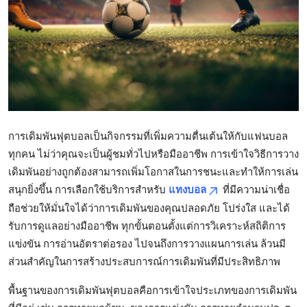
Health
Guest Posting
Advertise with US
Crypto
การเดิมพันฟุตบอลเป็นกิจกรรมที่เพิ่มความตื่นเต้นให้กับแฟนบอล
Business
ทุกคน ไม่ว่าคุณจะเป็นผู้ชมทั่วไปหรือมืออาชีพ การเข้าใจวิธีการวาง
เดิมพันอย่างถูกต้องสามารถเพิ่มโอกาสในการชนะและทำให้การเล่น
Finance
สนุกยิ่งขึ้น การเลือกใช้บริการสำหรับ
แทงบอล
ที่มีความน่าเชื่อ
ถือช่วยให้มั่นใจได้ว่าการเดิมพันของคุณปลอดภัย โปร่งใส และได้
Tech
รับการดูแลอย่างมืออาชีพ ทุกขั้นตอนตั้งแต่การวิเคราะห์สถิติการ
แข่งขัน การอ่านอัตราต่อรอง ไปจนถึงการวางแผนการเล่น ล้วนมี
Real Estate
ส่วนสำคัญในการสร้างประสบการณ์การเดิมพันที่มีประสิทธิภาพ
General
พื้นฐานของการเดิมพันฟุตบอลคือการเข้าใจประเภทของการเดิมพัน