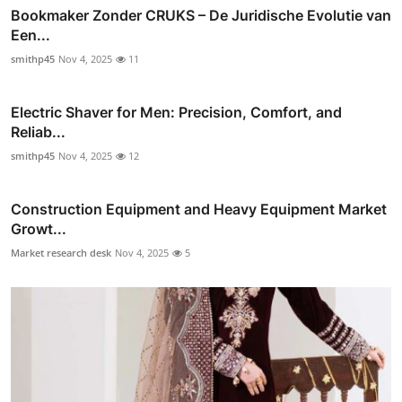
Bookmaker Zonder CRUKS – De Juridische Evolutie van
Een...
smithp45
Nov 4, 2025
11
Electric Shaver for Men: Precision, Comfort, and
Reliab...
smithp45
Nov 4, 2025
12
Construction Equipment and Heavy Equipment Market
Growt...
Market research desk
Nov 4, 2025
5