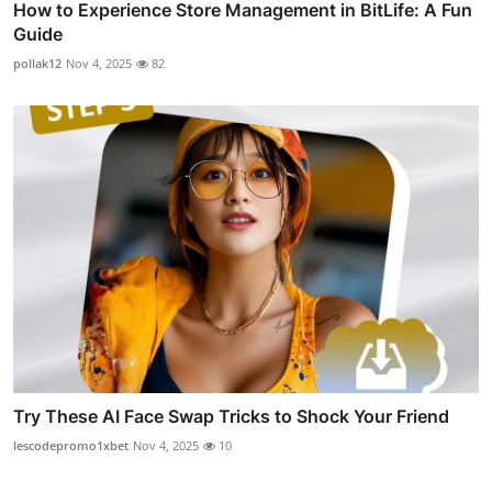
How to Experience Store Management in BitLife: A Fun
Guide
pollak12
Nov 4, 2025
82
Try These AI Face Swap Tricks to Shock Your Friend
lescodepromo1xbet
Nov 4, 2025
10