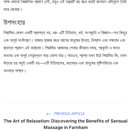
পক্ষে কোনো বৈজ্ঞানিক প্রমাণ নেই, তবুও এই তত্ত্বটি বহু বছর ধরেই জনমনে কৌতূহল তৈরি
করে রেখেছে।
উপসংহার
পিরামিড কেবল একটি স্থাপত্য নয়, বরং এটি ইতিহাস, ধর্ম, সংস্কৃতি ও বিজ্ঞান—সব কিছুর
এক অপূর্ব সংমিশ্রণ। হাজার হাজার বছর আগের মানুষের চিন্তা, বিশ্বাস এবং দক্ষতার এক
জ্যান্ত প্রমাণ এই কাঠামো। পিরামিড আমাদের শেখায় কীভাবে সময়, প্রকৃতি ও মানব
মননের এক অপূর্ব সেতুবন্ধন গড়ে তোলা যায়। অতএব, প্রশ্ন যখন উঠে
পিরামিড কি
, তখন
উত্তর হয় শুধুই একটি নয়—এটি ইতিহাসের, রহস্যের এবং মানুষের সৃষ্টিশক্তির এক
অনবদ্য সাক্ষ্য।
PREVIOUS ARTICLE
The Art of Relaxation: Discovering the Benefits of Sensual
Massage in Farnham