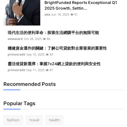
BrightFunded Reports Exceptional Q1
2025 Growth, Settin...
alex
Jun 18, 2025
91
現代生活的便利革命：探索生活網購平台的無限可能
wewacard
Oct 28, 2025
84
穩健資金運作的關鍵：了解公司貸款對企業發展的重要性
primecredit
Sep 10, 2025
83
靈活借貸新選擇：掌握7x24網上貸款的便利與安全性
primecredit
Sep 11, 2025
81
Recommended Posts
Popular Tags
fashion
travel
health