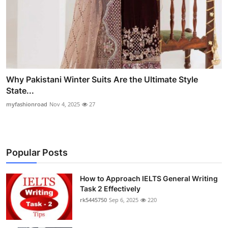
Why Pakistani Winter Suits Are the Ultimate Style
State...
myfashionroad
Nov 4, 2025
27
Popular Posts
How to Approach IELTS General Writing
Task 2 Effectively
rk5445750
Sep 6, 2025
220