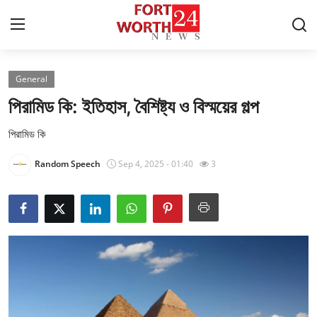
General
Home
পিরামিড কি: ইতিহাস, বৈশিষ্ট্য ও বিস্ময়ের গল্প
Press Release
পিরামিড কি
Contact
Random Speech
Sep 4, 2025 - 01:40
3
Privacy Policy
About
News Network
Health