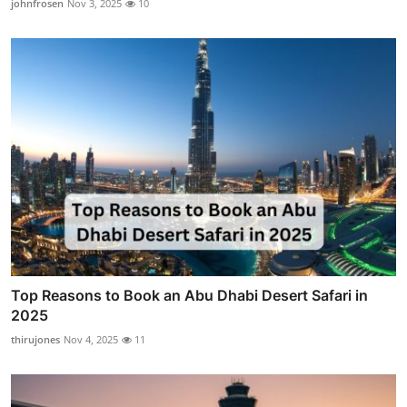
johnfrosen
Nov 3, 2025
10
Top Reasons to Book an Abu Dhabi Desert Safari in
2025
thirujones
Nov 4, 2025
11