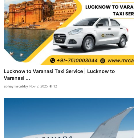
Lucknow to Varanasi Taxi Service | Lucknow to
Varanasi ...
abhaymrcabby
Nov 2, 2025
12