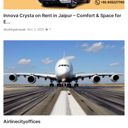
Innova Crysta on Rent in Jaipur – Comfort & Space for
E...
shubhyatracab
Nov 3, 2025
7
Airlinecityoffices