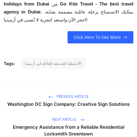
Go Kite Travel - The best travel
من
holidays from Dubai
، يمكنك الاستمتاع برحلة عائلية مصممة بعناية.
agency in Dubai
احجز الآن واستعد لتجربة لا تُنسى في أرمينيا!
Click Here To See More
الأنشطة الصديقة للعائلة في أرمينيا
Tags:
PREVIOUS ARTICLE
Washington DC Sign Company: Creative Sign Solutions
NEXT ARTICLE
Emergency Assistance from a Reliable Residential
Locksmith Greenlawn