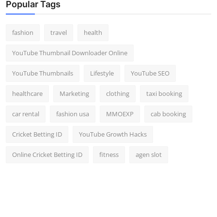
Popular Tags
fashion
travel
health
YouTube Thumbnail Downloader Online
YouTube Thumbnails
Lifestyle
YouTube SEO
healthcare
Marketing
clothing
taxi booking
car rental
fashion usa
MMOEXP
cab booking
Cricket Betting ID
YouTube Growth Hacks
Online Cricket Betting ID
fitness
agen slot