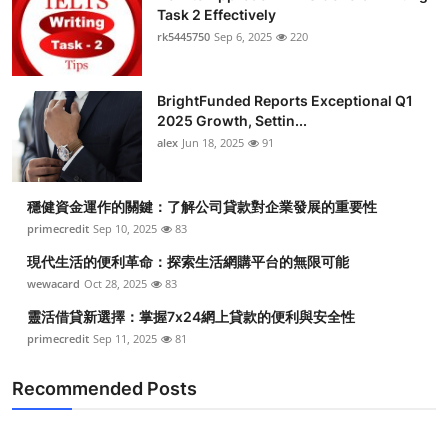
Task 2 Effectively
rk5445750
Sep 6, 2025
220
BrightFunded Reports Exceptional Q1
2025 Growth, Settin...
alex
Jun 18, 2025
91
穩健資金運作的關鍵：了解公司貸款對企業發展的重要性
primecredit
Sep 10, 2025
83
現代生活的便利革命：探索生活網購平台的無限可能
wewacard
Oct 28, 2025
83
靈活借貸新選擇：掌握7x24網上貸款的便利與安全性
primecredit
Sep 11, 2025
81
Recommended Posts