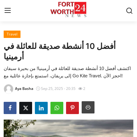
Travel
Home
أفضل 10 أنشطة صديقة للعائلة في
Press Release
أرمينيا
اكتشف أفضل 10 أنشطة صديقة للعائلة في أرمينيا! من بحيرة سيفان
Contact
إلى يريفان، استمتع بإجازة عائلية مع Go Kite Travel. احجز الآن!
Privacy Policy
Aya Basha
Sep 25, 2025 - 20:35
2
About
News Network
Health