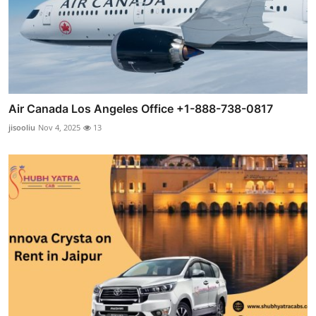
Air Canada Los Angeles Office +1-888-738-0817
jisooliu
Nov 4, 2025
13