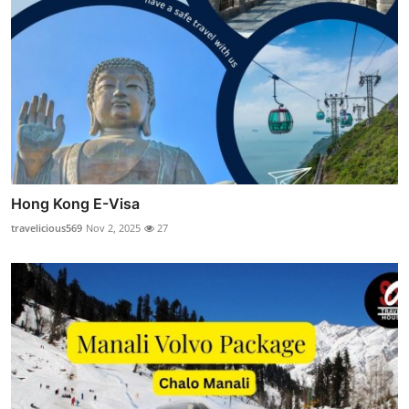
Hong Kong E-Visa
travelicious569
Nov 2, 2025
27