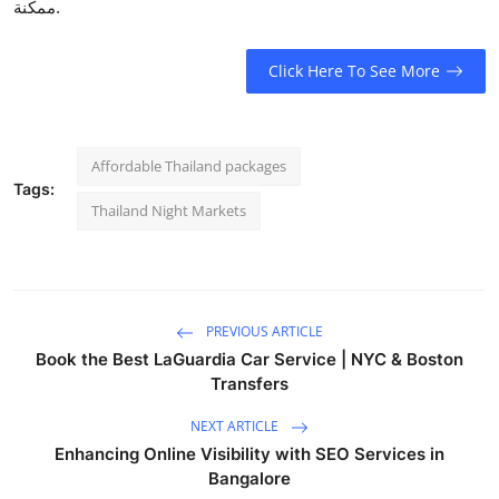
ممكنة.
Click Here To See More
Affordable Thailand packages
Tags:
Thailand Night Markets
PREVIOUS ARTICLE
Book the Best LaGuardia Car Service | NYC & Boston
Transfers
NEXT ARTICLE
Enhancing Online Visibility with SEO Services in
Bangalore