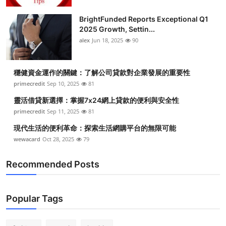
BrightFunded Reports Exceptional Q1
2025 Growth, Settin...
alex
Jun 18, 2025
90
穩健資金運作的關鍵：了解公司貸款對企業發展的重要性
primecredit
Sep 10, 2025
81
靈活借貸新選擇：掌握7x24網上貸款的便利與安全性
primecredit
Sep 11, 2025
81
現代生活的便利革命：探索生活網購平台的無限可能
wewacard
Oct 28, 2025
79
Recommended Posts
Popular Tags