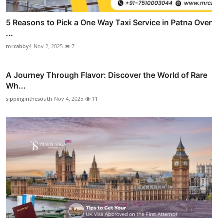
5 Reasons to Pick a One Way Taxi Service in Patna Over
...
mrcabby4
Nov 2, 2025
7
A Journey Through Flavor: Discover the World of Rare
Wh...
sippinginthesouth
Nov 4, 2025
11