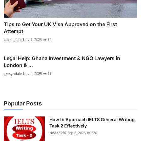
Tips to Get Your UK Visa Approved on the First
Attempt
caitlingepp
Nov 1, 2025
12
Legal Help: Ghana Investment & NGO Lawyers in
London & ...
gresyndale
Nov 4, 2025
11
Popular Posts
How to Approach IELTS General Writing
Task 2 Effectively
rk5445750
Sep 6, 2025
220