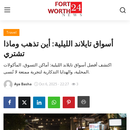
Travel
Home
أسواق تايلاند الليلية: أين تذهب وماذا
Contact
تشتري
اكتشف أفضل أسواق تايلاند الليلية: أماكن التسوق، المأكولات
Press Release
المحلية، والهدايا التذكارية لتجربة ممتعة لا تُنسى.
Privacy Policy
Aya Basha
Oct 6, 2025 - 22:27
3
About
News Network
Submit Press Release