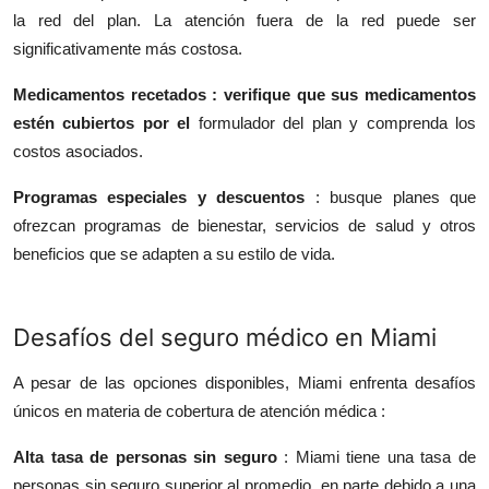
la red del plan. La atención fuera de la red puede ser
significativamente más costosa.
Medicamentos recetados : verifique que sus medicamentos
estén cubiertos por el
formulador
del plan y comprenda los
costos asociados.
Programas especiales y descuentos
: busque planes que
ofrezcan programas de bienestar, servicios
de salud
y otros
beneficios que se adapten a su estilo de vida.
Desaf
í
os del seguro m
é
dico en Miami
A pesar de las opciones disponibles, Miami enfrenta desafíos
únicos en materia de cobertura
de atención médica
:
Alta tasa de personas sin seguro
: Miami tiene una tasa de
personas sin seguro superior al promedio, en parte debido a una