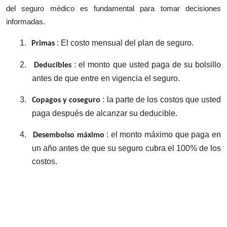
Top 10
del seguro médico es fundamental para tomar decisiones
informadas.
How To
1.
: El costo mensual del plan de seguro.
Primas
Support Number
2.
: el monto que usted paga de su bolsillo
Deducibles
antes de que entre en vigencia el seguro.
3.
: la parte de los costos que usted
Copagos y coseguro
paga después de alcanzar su deducible.
4.
: el monto máximo que paga en
Desembolso máximo
un año antes de que su seguro cubra el 100% de los
costos.