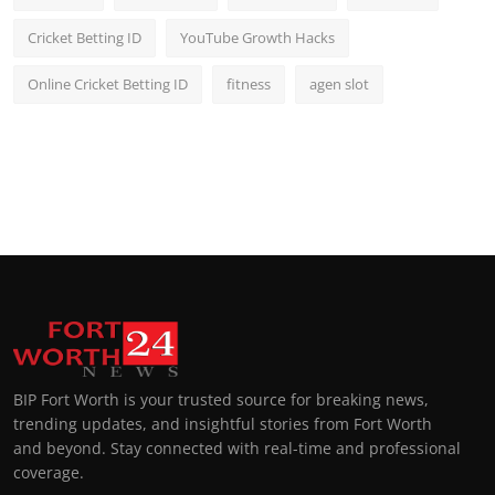
Cricket Betting ID
YouTube Growth Hacks
Online Cricket Betting ID
fitness
agen slot
BIP Fort Worth is your trusted source for breaking news,
trending updates, and insightful stories from Fort Worth
and beyond. Stay connected with real-time and professional
coverage.