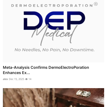
Meta-Analysis Confirms DermoElectroPoration
Enhances Ex...
alex
Dec 15, 2025
14