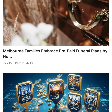
Melbourne Families Embrace Pre-Paid Funeral Plans by
Ho...
alex
Dec 19, 2025
13