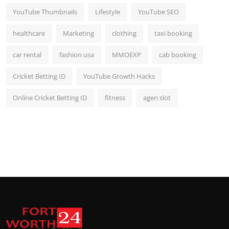
YouTube Thumbnails
Lifestyle
YouTube SEO
healthcare
Marketing
clothing
taxi booking
car rental
fashion usa
MMOEXP
cab booking
Cricket Betting ID
YouTube Growth Hacks
Online Cricket Betting ID
fitness
agen slot