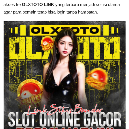
akses ke
OLXTOTO LINK
yang terbaru menjadi solusi utama
Health
agar para pemain tetap bisa login tanpa hambatan.
Guest Posting
Advertise with US
Crypto
Business
Finance
Tech
Real Estate
General