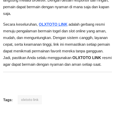
langsung melalui browser. Dengan desain responsif dan ringan,
pemain dapat bermain dengan nyaman di mana saja dan kapan
saja.
Secara keseluruhan,
OLXTOTO LINK
adalah gerbang resmi
menuju pengalaman bermain togel dan slot online yang aman,
mudah, dan menguntungkan. Dengan sistem canggih, layanan
cepat, serta keamanan tinggi, link ini memastikan setiap pemain
dapat menikmati permainan favorit mereka tanpa gangguan.
Jadi, pastikan Anda selalu menggunakan
OLXTOTO LINK
resmi
agar dapat bermain dengan nyaman dan aman setiap saat.
olxtoto link
Tags: