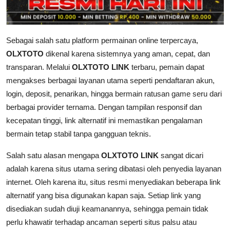
Top 10
How To
Sebagai salah satu platform permainan online terpercaya,
OLXTOTO
dikenal karena sistemnya yang aman, cepat, dan
Support Number
transparan. Melalui
OLXTOTO LINK
terbaru, pemain dapat
mengakses berbagai layanan utama seperti pendaftaran akun,
login, deposit, penarikan, hingga bermain ratusan game seru dari
berbagai provider ternama. Dengan tampilan responsif dan
kecepatan tinggi, link alternatif ini memastikan pengalaman
bermain tetap stabil tanpa gangguan teknis.
Salah satu alasan mengapa
OLXTOTO LINK
sangat dicari
adalah karena situs utama sering dibatasi oleh penyedia layanan
internet. Oleh karena itu, situs resmi menyediakan beberapa link
alternatif yang bisa digunakan kapan saja. Setiap link yang
disediakan sudah diuji keamanannya, sehingga pemain tidak
perlu khawatir terhadap ancaman seperti situs palsu atau