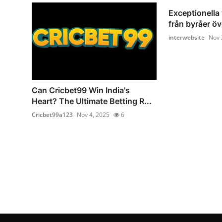
Exceptionella
från byråer öv
interwebsite
Nov 
Can Cricbet99 Win India's
Heart? The Ultimate Betting R...
Cricbet99a123
Nov 4, 2025
6