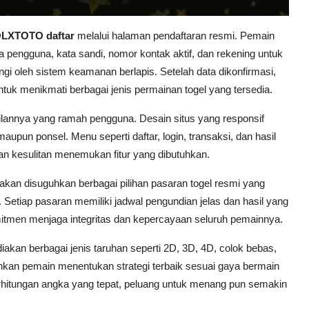
LXTOTO daftar
melalui halaman pendaftaran resmi. Pemain
 pengguna, kata sandi, nomor kontak aktif, dan rekening untuk
ngi oleh sistem keamanan berlapis. Setelah data dikonfirmasi,
ntuk menikmati berbagai jenis permainan togel yang tersedia.
lannya yang ramah pengguna. Desain situs yang responsif
pun ponsel. Menu seperti daftar, login, transaksi, dan hasil
kan kesulitan menemukan fitur yang dibutuhkan.
akan disuguhkan berbagai pilihan pasaran togel resmi yang
 Setiap pasaran memiliki jadwal pengundian jelas dan hasil yang
tmen menjaga integritas dan kepercayaan seluruh pemainnya.
akan berbagai jenis taruhan seperti 2D, 3D, 4D, colok bebas,
inkan pemain menentukan strategi terbaik sesuai gaya bermain
hitungan angka yang tepat, peluang untuk menang pun semakin