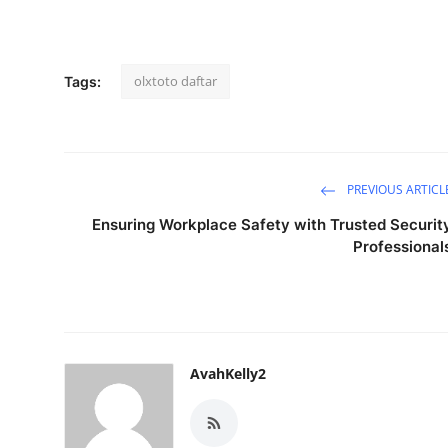
olxtoto daftar
Tags:
PREVIOUS ARTICL
Ensuring Workplace Safety with Trusted Securit
Professional
AvahKelly2