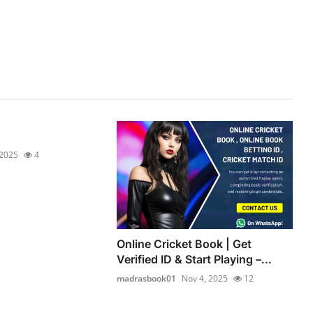
 2025
4
Online Cricket Book | Get
Verified ID & Start Playing –...
madrasbook01
Nov 4, 2025
12