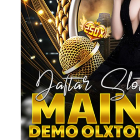
Top 10
How To
Support Number