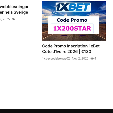
 webblösningar
er hela Sverige
2, 2025
3
Code Promo Inscription 1xBet
Côte d'Ivoire 2026 | €130
1xbetcodebonus02
Nov 2, 2025
4