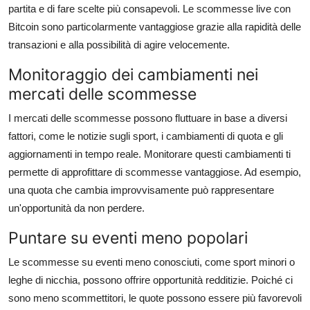
partita e di fare scelte più consapevoli. Le scommesse live con
Bitcoin sono particolarmente vantaggiose grazie alla rapidità delle
transazioni e alla possibilità di agire velocemente.
Monitoraggio dei cambiamenti nei
mercati delle scommesse
I mercati delle scommesse possono fluttuare in base a diversi
fattori, come le notizie sugli sport, i cambiamenti di quota e gli
aggiornamenti in tempo reale. Monitorare questi cambiamenti ti
permette di approfittare di scommesse vantaggiose. Ad esempio,
una quota che cambia improvvisamente può rappresentare
un'opportunità da non perdere.
Puntare su eventi meno popolari
Le scommesse su eventi meno conosciuti, come sport minori o
leghe di nicchia, possono offrire opportunità redditizie. Poiché ci
sono meno scommettitori, le quote possono essere più favorevoli