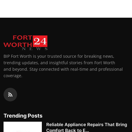
BIP Fort Worth is your trusted source for breaking news,
trending updates, and insightful stories from Fort Worth
and beyond. Stay connected with real-time and professional
coverage.
Trending Posts
Reliable Appliance Repairs That Bring
Comfort Back to E...