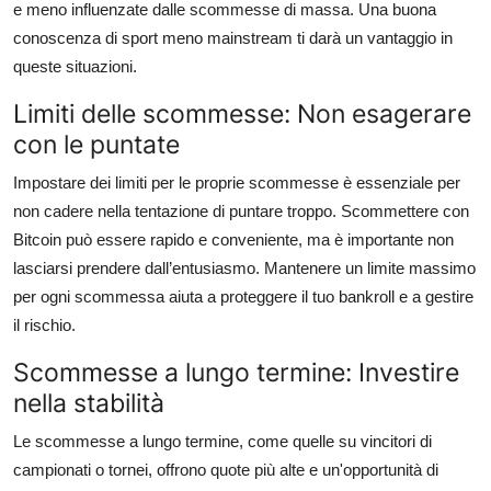
e meno influenzate dalle scommesse di massa. Una buona
conoscenza di sport meno mainstream ti darà un vantaggio in
queste situazioni.
Limiti delle scommesse: Non esagerare
con le puntate
Impostare dei limiti per le proprie scommesse è essenziale per
non cadere nella tentazione di puntare troppo. Scommettere con
Bitcoin può essere rapido e conveniente, ma è importante non
lasciarsi prendere dall’entusiasmo. Mantenere un limite massimo
per ogni scommessa aiuta a proteggere il tuo bankroll e a gestire
il rischio.
Scommesse a lungo termine: Investire
nella stabilità
Le scommesse a lungo termine, come quelle su vincitori di
campionati o tornei, offrono quote più alte e un'opportunità di