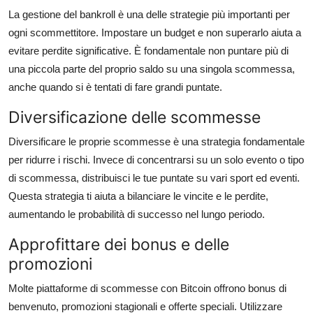
Top 10
La gestione del bankroll è una delle strategie più importanti per
ogni scommettitore. Impostare un budget e non superarlo aiuta a
How To
evitare perdite significative. È fondamentale non puntare più di
una piccola parte del proprio saldo su una singola scommessa,
Support Number
anche quando si è tentati di fare grandi puntate.
Diversificazione delle scommesse
Diversificare le proprie scommesse è una strategia fondamentale
per ridurre i rischi. Invece di concentrarsi su un solo evento o tipo
di scommessa, distribuisci le tue puntate su vari sport ed eventi.
Questa strategia ti aiuta a bilanciare le vincite e le perdite,
aumentando le probabilità di successo nel lungo periodo.
Approfittare dei bonus e delle
promozioni
Molte piattaforme di scommesse con Bitcoin offrono bonus di
benvenuto, promozioni stagionali e offerte speciali. Utilizzare