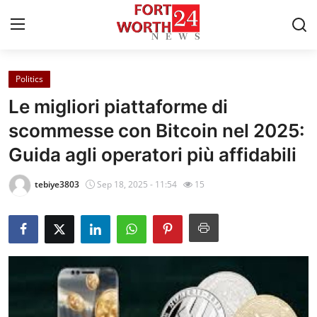
Politics
Home
Le migliori piattaforme di
Contact
scommesse con Bitcoin nel 2025:
Guida agli operatori più affidabili
Press Release
tebiye3803
Sep 18, 2025 - 11:54
15
Privacy Policy
About
News Network
Submit Press Release