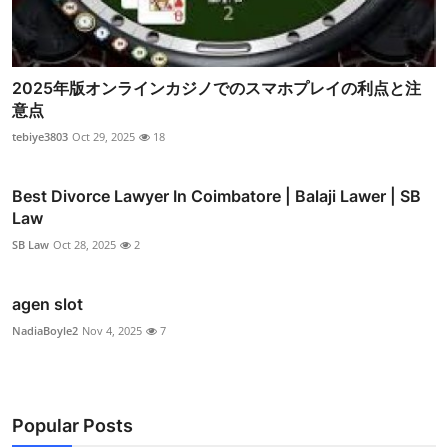
2025年版オンラインカジノでのスマホプレイの利点と注
意点
tebiye3803
Oct 29, 2025
18
Best Divorce Lawyer In Coimbatore | Balaji Lawer | SB
Law
SB Law
Oct 28, 2025
2
agen slot
NadiaBoyle2
Nov 4, 2025
7
Popular Posts