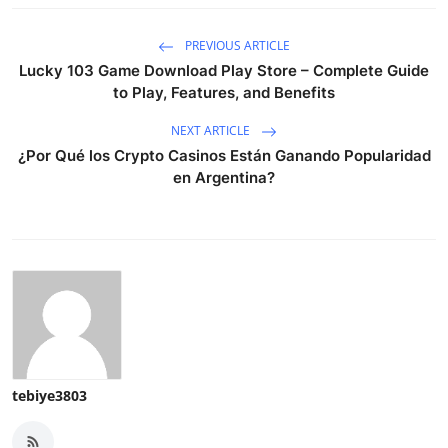
PREVIOUS ARTICLE
Lucky 103 Game Download Play Store – Complete Guide
to Play, Features, and Benefits
NEXT ARTICLE
¿Por Qué los Crypto Casinos Están Ganando Popularidad
en Argentina?
tebiye3803