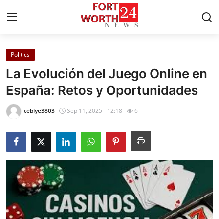
Politics
Home
La Evolución del Juego Online en
Contact
España: Retos y Oportunidades
Press Release
tebiye3803
Sep 11, 2025 - 12:18
6
Privacy Policy
About
News Network
Submit Press Release