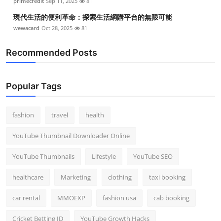
primecredit
Sep 11, 2025
81
現代生活的便利革命：探索生活網購平台的無限可能
wewacard
Oct 28, 2025
81
Recommended Posts
Popular Tags
fashion
travel
health
YouTube Thumbnail Downloader Online
YouTube Thumbnails
Lifestyle
YouTube SEO
healthcare
Marketing
clothing
taxi booking
car rental
MMOEXP
fashion usa
cab booking
Cricket Betting ID
YouTube Growth Hacks