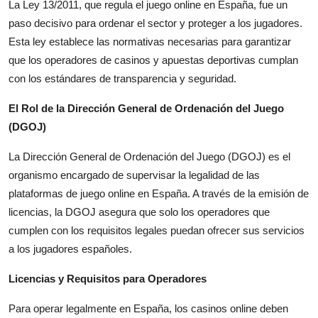
La Ley 13/2011, que regula el juego online en España, fue un
Top 10
paso decisivo para ordenar el sector y proteger a los jugadores.
Esta ley establece las normativas necesarias para garantizar
How To
que los operadores de casinos y apuestas deportivas cumplan
con los estándares de transparencia y seguridad.
Support Number
El Rol de la Dirección General de Ordenación del Juego
(DGOJ)
La Dirección General de Ordenación del Juego (DGOJ) es el
organismo encargado de supervisar la legalidad de las
plataformas de juego online en España. A través de la emisión de
licencias, la DGOJ asegura que solo los operadores que
cumplen con los requisitos legales puedan ofrecer sus servicios
a los jugadores españoles.
Licencias y Requisitos para Operadores
Para operar legalmente en España, los casinos online deben