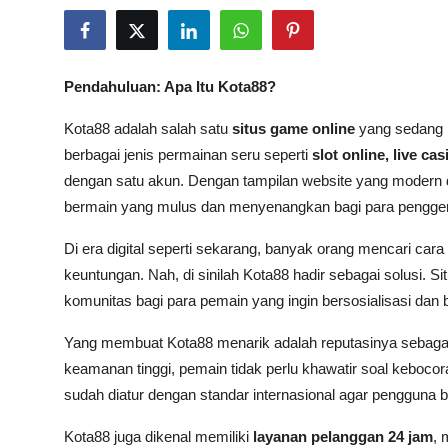
Health
Guest Posting
Pendahuluan: Apa Itu Kota88?
Advertise with US
Kota88 adalah salah satu
situs game online
yang sedang n
berbagai jenis permainan seru seperti
slot online, live ca
Crypto
dengan satu akun. Dengan tampilan website yang modern
bermain yang mulus dan menyenangkan bagi para penggema
Business
Di era digital seperti sekarang, banyak orang mencari car
Finance
keuntungan. Nah, di sinilah Kota88 hadir sebagai solusi. S
komunitas bagi para pemain yang ingin bersosialisasi dan b
Tech
Yang membuat Kota88 menarik adalah reputasinya sebag
Real Estate
keamanan tinggi, pemain tidak perlu khawatir soal keboco
sudah diatur dengan standar internasional agar pengguna
General
Kota88 juga dikenal memiliki
layanan pelanggan 24 jam
, 