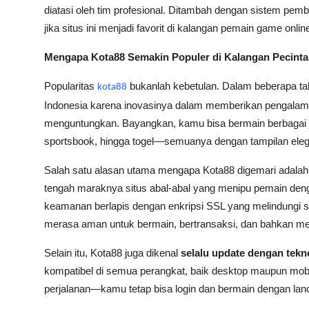
diatasi oleh tim profesional. Ditambah dengan sistem pem
Top 10
jika situs ini menjadi favorit di kalangan pemain game onlin
How To
Mengapa Kota88 Semakin Populer di Kalangan Pecint
Support Number
Popularitas
bukanlah kebetulan. Dalam beberapa tahu
kota88
Indonesia karena inovasinya dalam memberikan pengalama
menguntungkan. Bayangkan, kamu bisa bermain berbagai je
sportsbook, hingga togel—semuanya dengan tampilan eleg
Salah satu alasan utama mengapa Kota88 digemari adala
tengah maraknya situs abal-abal yang menipu pemain denga
keamanan berlapis dengan enkripsi SSL yang melindungi s
merasa aman untuk bermain, bertransaksi, dan bahkan m
Selain itu, Kota88 juga dikenal
selalu update dengan tekn
kompatibel di semua perangkat, baik desktop maupun mobi
perjalanan—kamu tetap bisa login dan bermain dengan lan