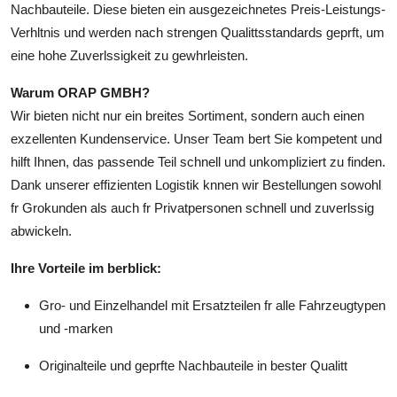
Nachbauteile. Diese bieten ein ausgezeichnetes Preis-Leistungs-
Top 10
Verhltnis und werden nach strengen Qualittsstandards geprft, um
eine hohe Zuverlssigkeit zu gewhrleisten.
How To
Warum ORAP GMBH?
Support Number
Wir bieten nicht nur ein breites Sortiment, sondern auch einen
exzellenten Kundenservice. Unser Team bert Sie kompetent und
hilft Ihnen, das passende Teil schnell und unkompliziert zu finden.
Dank unserer effizienten Logistik knnen wir Bestellungen sowohl
fr Grokunden als auch fr Privatpersonen schnell und zuverlssig
abwickeln.
Ihre Vorteile im berblick:
Gro- und Einzelhandel mit Ersatzteilen fr alle Fahrzeugtypen
und -marken
Originalteile und geprfte Nachbauteile in bester Qualitt