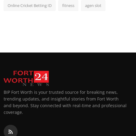
Online Cricket Betting ID
fitness
agen slot
BIP Fort Worth is your trusted source for breaking news,
trending updates, and insightful stories from Fort Worth
and beyond. Stay connected with real-time and professional
coverage.