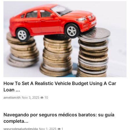
How To Set A Realistic Vehicle Budget Using A Car
Loan ...
amelismith
Nov 3, 2025
10
Navegando por seguros médicos baratos: su guía
completa...
segurodesaludydevida
Nov 1, 2025
1