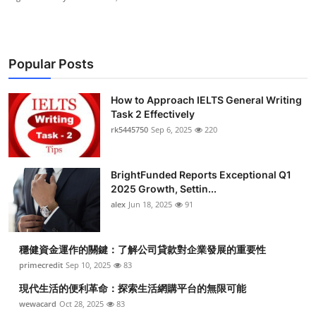
Popular Posts
How to Approach IELTS General Writing
Task 2 Effectively
rk5445750
Sep 6, 2025
220
BrightFunded Reports Exceptional Q1
2025 Growth, Settin...
alex
Jun 18, 2025
91
穩健資金運作的關鍵：了解公司貸款對企業發展的重要性
primecredit
Sep 10, 2025
83
現代生活的便利革命：探索生活網購平台的無限可能
wewacard
Oct 28, 2025
83