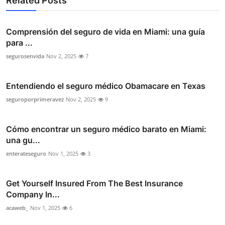
Related Posts
Comprensión del seguro de vida en Miami: una guía
para ...
segurosenvida
Nov 2, 2025
7
Entendiendo el seguro médico Obamacare en Texas
seguroporprimeravez
Nov 2, 2025
9
Cómo encontrar un seguro médico barato en Miami:
una gu...
enterateseguro
Nov 1, 2025
3
Get Yourself Insured From The Best Insurance
Company In...
acaweb_
Nov 1, 2025
6