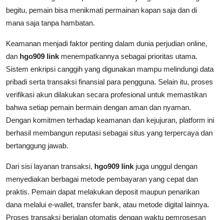
begitu, pemain bisa menikmati permainan kapan saja dan di
mana saja tanpa hambatan.
Keamanan menjadi faktor penting dalam dunia perjudian online,
dan
hgo909 link
menempatkannya sebagai prioritas utama.
Sistem enkripsi canggih yang digunakan mampu melindungi data
pribadi serta transaksi finansial para pengguna. Selain itu, proses
verifikasi akun dilakukan secara profesional untuk memastikan
bahwa setiap pemain bermain dengan aman dan nyaman.
Dengan komitmen terhadap keamanan dan kejujuran, platform ini
berhasil membangun reputasi sebagai situs yang terpercaya dan
bertanggung jawab.
Dari sisi layanan transaksi,
hgo909 link
juga unggul dengan
menyediakan berbagai metode pembayaran yang cepat dan
praktis. Pemain dapat melakukan deposit maupun penarikan
dana melalui e-wallet, transfer bank, atau metode digital lainnya.
Proses transaksi berjalan otomatis dengan waktu pemrosesan