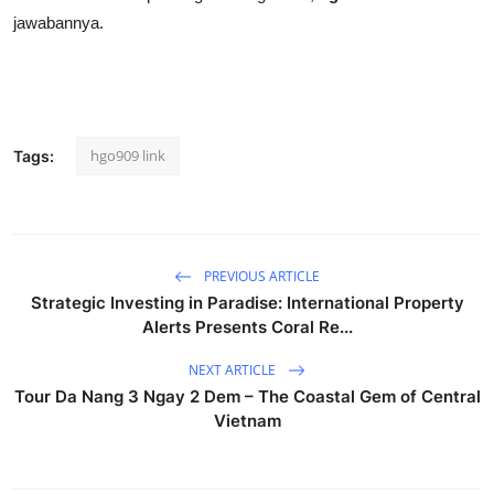
jawabannya.
hgo909 link
Tags:
PREVIOUS ARTICLE
Strategic Investing in Paradise: International Property
Alerts Presents Coral Re...
NEXT ARTICLE
Tour Da Nang 3 Ngay 2 Dem – The Coastal Gem of Central
Vietnam