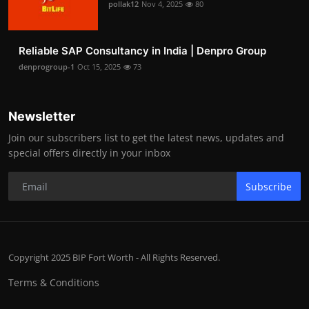
pollak12
Nov 4, 2025
80
Reliable SAP Consultancy in India | Denpro Group
denprogroup-1
Oct 15, 2025
73
Newsletter
Join our subscribers list to get the latest news, updates and
special offers directly in your inbox
Subscribe
Copyright 2025 BIP Fort Worth - All Rights Reserved.
Terms & Conditions