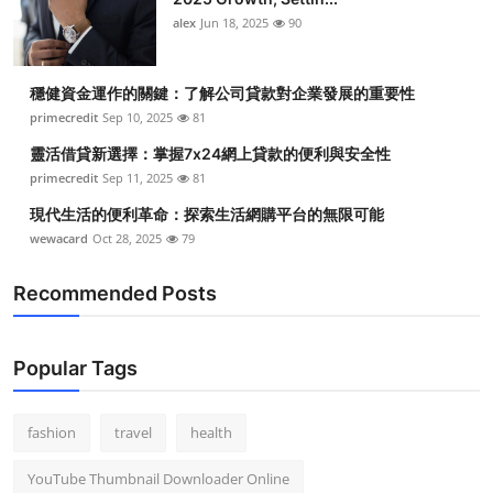
alex
Jun 18, 2025
90
穩健資金運作的關鍵：了解公司貸款對企業發展的重要性
primecredit
Sep 10, 2025
81
靈活借貸新選擇：掌握7x24網上貸款的便利與安全性
primecredit
Sep 11, 2025
81
現代生活的便利革命：探索生活網購平台的無限可能
wewacard
Oct 28, 2025
79
Recommended Posts
Popular Tags
fashion
travel
health
YouTube Thumbnail Downloader Online