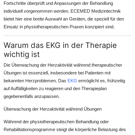
Fortschritte überprüft und Anpassungen der Behandlung
Top 10
individuell vorgenommen werden. ECEMED Medizintechnik
bietet hier eine breite Auswahl an Geräten, die speziell für den
How To
Einsatz in physiotherapeutischen Praxen konzipiert sind.
Support Number
Warum das EKG in der Therapie
wichtig ist
Die Überwachung der Herzaktivität während therapeutischer
Übungen ist essenziell, insbesondere bei Patienten mit
bekannten Herzproblemen. Das
EKG
ermöglicht es, frühzeitig
auf Auffälligkeiten zu reagieren und den Therapieplan
gegebenenfalls anzupassen.
Überwachung der Herzaktivität während Übungen
Während der physiotherapeutischen Behandlung oder
Rehabilitationsprogramme steigt die körperliche Belastung des