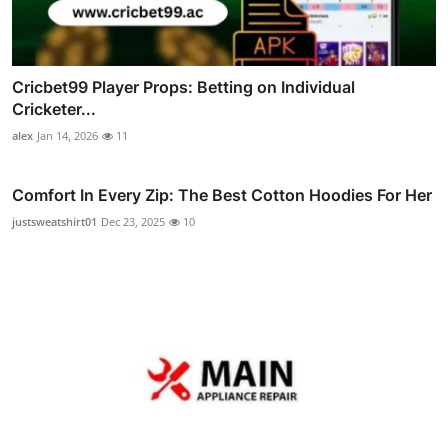
Cricbet99 Player Props: Betting on Individual
Cricketer...
alex
Jan 14, 2026
11
Comfort In Every Zip: The Best Cotton Hoodies For Her
justsweatshirt01
Dec 23, 2025
10