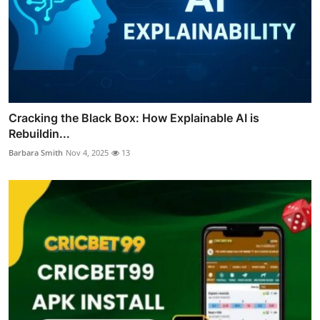
Cracking the Black Box: How Explainable AI is
Rebuildin...
Barbara Smith
Nov 4, 2025
13