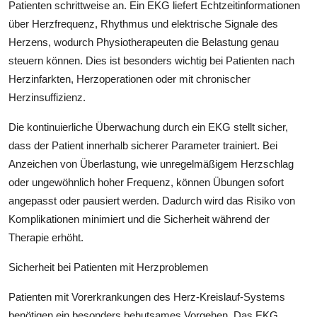
Patienten schrittweise an. Ein EKG liefert Echtzeitinformationen
über Herzfrequenz, Rhythmus und elektrische Signale des
Herzens, wodurch Physiotherapeuten die Belastung genau
steuern können. Dies ist besonders wichtig bei Patienten nach
Herzinfarkten, Herzoperationen oder mit chronischer
Herzinsuffizienz.
Die kontinuierliche Überwachung durch ein EKG stellt sicher,
dass der Patient innerhalb sicherer Parameter trainiert. Bei
Anzeichen von Überlastung, wie unregelmäßigem Herzschlag
oder ungewöhnlich hoher Frequenz, können Übungen sofort
angepasst oder pausiert werden. Dadurch wird das Risiko von
Komplikationen minimiert und die Sicherheit während der
Therapie erhöht.
Sicherheit bei Patienten mit Herzproblemen
Patienten mit Vorerkrankungen des Herz-Kreislauf-Systems
benötigen ein besonders behutsames Vorgehen. Das EKG