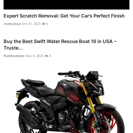
Expert Scratch Removal: Get Your Car’s Perfect Finish
meticulous
Oct 31, 2025
6
Buy the Best Swift Water Rescue Boat 16 in USA –
Truste...
fluidboatsseo
Nov 4, 2025
4