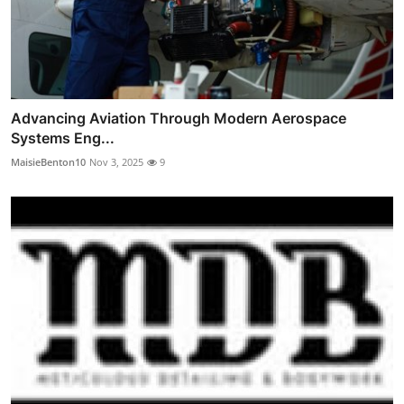
Advancing Aviation Through Modern Aerospace
Systems Eng...
MaisieBenton10
Nov 3, 2025
9