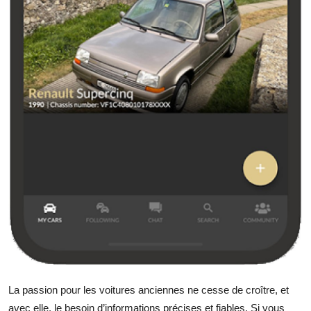
Top 10
How To
Support Number
La passion pour les voitures anciennes ne cesse de croître, et
avec elle, le besoin d’informations précises et fiables. Si vous