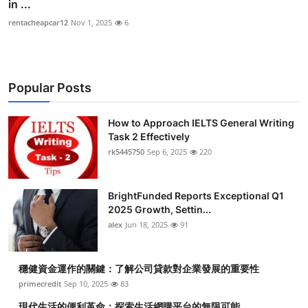
in ...
rentacheapcar12
Nov 1, 2025
6
Popular Posts
How to Approach IELTS General Writing
Task 2 Effectively
rk5445750
Sep 6, 2025
220
BrightFunded Reports Exceptional Q1
2025 Growth, Settin...
alex
Jun 18, 2025
91
穩健資金運作的關鍵：了解公司貸款對企業發展的重要性
primecredit
Sep 10, 2025
83
現代生活的便利革命：探索生活網購平台的無限可能