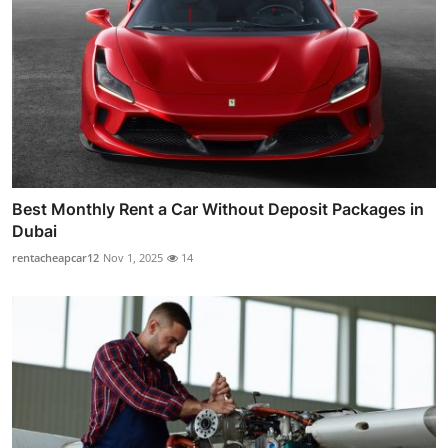
Best Monthly Rent a Car Without Deposit Packages in
Dubai
rentacheapcar12
Nov 1, 2025
14