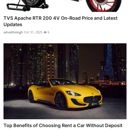
TVS Apache RTR 200 4V On-Road Price and Latest
Updates
advaithsingh
Oct 31, 2025
6
Top Benefits of Choosing Rent a Car Without Deposit