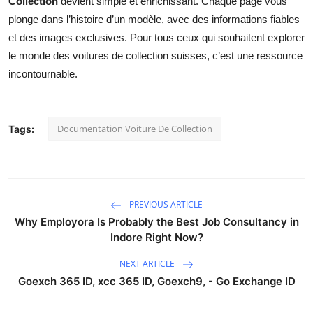
Collection
devient simple et enrichissant. Chaque page vous
plonge dans l’histoire d’un modèle, avec des informations fiables
et des images exclusives. Pour tous ceux qui souhaitent explorer
le monde des voitures de collection suisses, c’est une ressource
incontournable.
Documentation Voiture De Collection
Tags:
PREVIOUS ARTICLE
Why Employora Is Probably the Best Job Consultancy in
Indore Right Now?
NEXT ARTICLE
Goexch 365 ID, xcc 365 ID, Goexch9, - Go Exchange ID