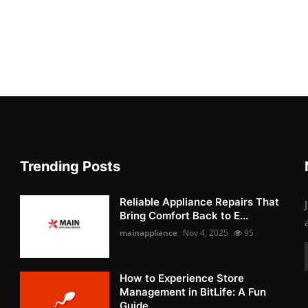
Trending Posts
Reliable Appliance Repairs That
Bring Comfort Back to E...
mainappliance
Nov 4, 2025
95
How to Experience Store
Management in BitLife: A Fun
Guide