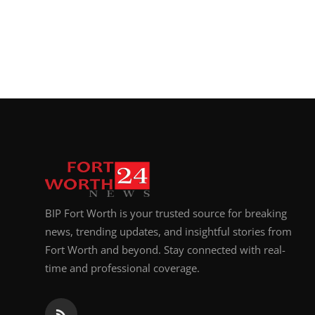
BIP Fort Worth is your trusted source for breaking
news, trending updates, and insightful stories from
Fort Worth and beyond. Stay connected with real-
time and professional coverage.