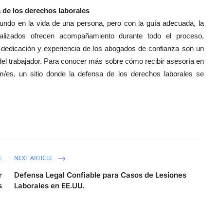
 de los derechos laborales
undo en la vida de una persona, pero con la guía adecuada, la
ializados ofrecen acompañamiento durante todo el proceso,
 dedicación y experiencia de los abogados de confianza son un
del trabajador. Para conocer más sobre cómo recibir asesoría en
om/es, un sitio donde la defensa de los derechos laborales se
E
NEXT ARTICLE
r
Defensa Legal Confiable para Casos de Lesiones
s
Laborales en EE.UU.