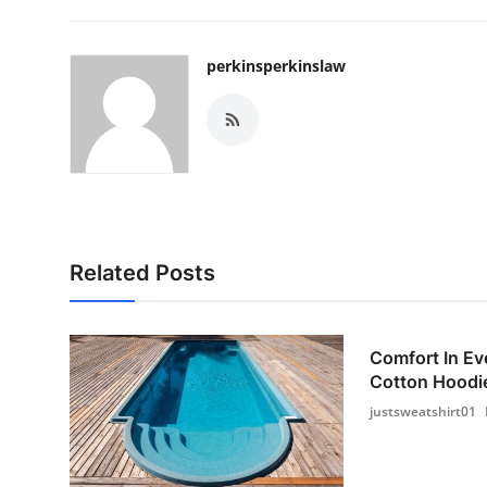
perkinsperkinslaw
Related Posts
Comfort In Ev
Cotton Hoodie
justsweatshirt01