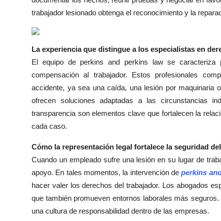
Top 10
trabajador lesionado obtenga el reconocimiento y la reparac
How To
La experiencia que distingue a los especialistas en der
Support Number
El equipo de perkins and perkins law se caracteriza 
compensación al trabajador. Estos profesionales com
accidente, ya sea una caída, una lesión por maquinaria o
ofrecen soluciones adaptadas a las circunstancias in
transparencia son elementos clave que fortalecen la relac
cada caso.
Cómo la representación legal fortalece la seguridad del
Cuando un empleado sufre una lesión en su lugar de trabajo
apoyo. En tales momentos, la intervención de
perkins and
hacer valer los derechos del trabajador. Los abogados e
que también promueven entornos laborales más seguros. Su
una cultura de responsabilidad dentro de las empresas.