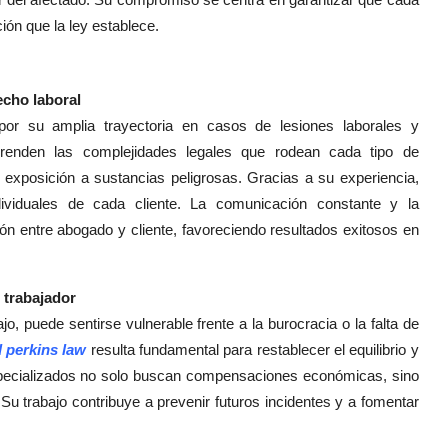
ión que la ley establece.
echo laboral
por su amplia trayectoria en casos de lesiones laborales y
prenden las complejidades legales que rodean cada tipo de
 exposición a sustancias peligrosas. Gracias a su experiencia,
dividuales de cada cliente. La comunicación constante y la
ión entre abogado y cliente, favoreciendo resultados exitosos en
 trabajador
, puede sentirse vulnerable frente a la burocracia o la falta de
 perkins law
resulta fundamental para restablecer el equilibrio y
specializados no solo buscan compensaciones económicas, sino
 trabajo contribuye a prevenir futuros incidentes y a fomentar