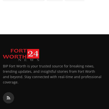
BIP Fort Worth is your trusted source for breaking news,
trending updates, and insightful stories from Fort Worth
and beyond. Stay connected with real-time and professional
coverage.