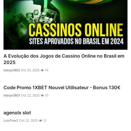
A Evolução dos Jogos de Cassino Online no Brasil em
2025
tebiye3803
Oct 25, 2025
14
Code Promo 1XBET Nouvel Utilisateur - Bonus 130€
tebiye3803
Oct 22, 2025
10
agenolx slot
LuisTrav2
Oct 22, 2025
12