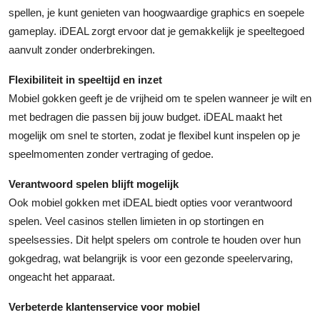
spellen, je kunt genieten van hoogwaardige graphics en soepele
gameplay. iDEAL zorgt ervoor dat je gemakkelijk je speeltegoed
aanvult zonder onderbrekingen.
Flexibiliteit in speeltijd en inzet
Mobiel gokken geeft je de vrijheid om te spelen wanneer je wilt en
met bedragen die passen bij jouw budget. iDEAL maakt het
mogelijk om snel te storten, zodat je flexibel kunt inspelen op je
speelmomenten zonder vertraging of gedoe.
Verantwoord spelen blijft mogelijk
Ook mobiel gokken met iDEAL biedt opties voor verantwoord
spelen. Veel casinos stellen limieten in op stortingen en
speelsessies. Dit helpt spelers om controle te houden over hun
gokgedrag, wat belangrijk is voor een gezonde speelervaring,
ongeacht het apparaat.
Verbeterde klantenservice voor mobiel