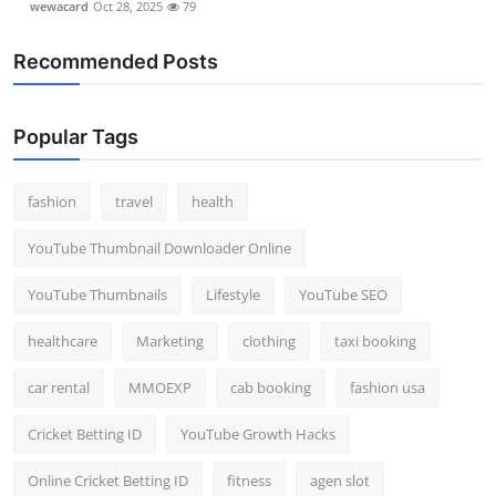
wewacard
Oct 28, 2025
79
Recommended Posts
Popular Tags
fashion
travel
health
YouTube Thumbnail Downloader Online
YouTube Thumbnails
Lifestyle
YouTube SEO
healthcare
Marketing
clothing
taxi booking
car rental
MMOEXP
cab booking
fashion usa
Cricket Betting ID
YouTube Growth Hacks
Online Cricket Betting ID
fitness
agen slot