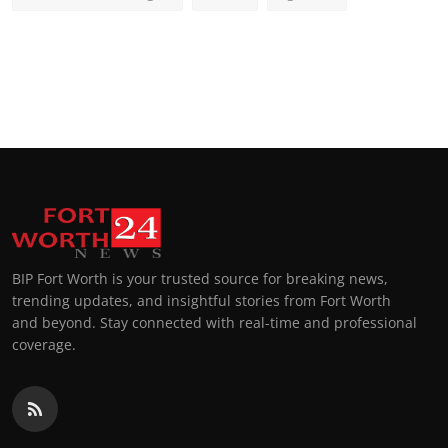
BIP Fort Worth is your trusted source for breaking news,
trending updates, and insightful stories from Fort Worth
and beyond. Stay connected with real-time and professional
coverage.