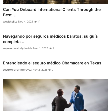
Can You Onboard International Clients Through the
Best ...
wealthelite
Nov 4, 2025
11
Navegando por seguros médicos baratos: su guía
completa...
segurodesaludydevida
Nov 1, 2025
1
Entendiendo el seguro médico Obamacare en Texas
seguroporprimeravez
Nov 2, 2025
9