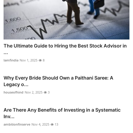
The Ultimate Guide to Hiring the Best Stock Advisor in
...
lamfindia
Nov 1, 2025
8
Why Every Bride Should Own a Paithani Saree: A
Legacy o...
houseofhind
Nov 2, 2025
3
Are There Any Benefits of Investing in a Systematic
Inv...
ambitionfinserve
Nov 4, 2025
13