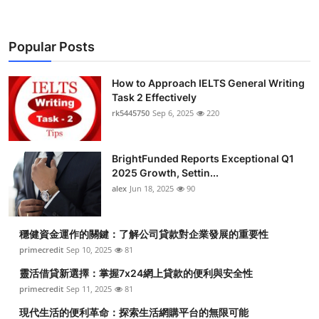
Popular Posts
How to Approach IELTS General Writing
Task 2 Effectively
rk5445750
Sep 6, 2025
220
BrightFunded Reports Exceptional Q1
2025 Growth, Settin...
alex
Jun 18, 2025
90
穩健資金運作的關鍵：了解公司貸款對企業發展的重要性
primecredit
Sep 10, 2025
81
靈活借貸新選擇：掌握7x24網上貸款的便利與安全性
primecredit
Sep 11, 2025
81
現代生活的便利革命：探索生活網購平台的無限可能