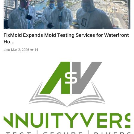
FixMold Expands Mold Testing Services for Waterfront
Ho...
alex
Mar 2, 2026
14