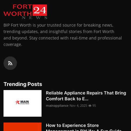
BIP Fort Worth is your trusted source for breaking news,
trending updates, and insightful stories from Fort Worth
and beyond. Stay connected with real-time and professional
coverage.
Trending Posts
Reliable Appliance Repairs That Bring
Comfort Back to E...
mainappliance
Nov 4, 2025
95
How to Experience Store