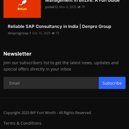
Management in BitLife: A Fun Guide
pollak12
Nov 4, 2025
79
Reliable SAP Consultancy in India | Denpro Group
denprogroup-1
Oct 15, 2025
73
Newsletter
Join our subscribers list to get the latest news, updates and
special offers directly in your inbox
Subscribe
Copyright 2025 BIP Fort Worth - All Rights Reserved.
Terms & Conditions