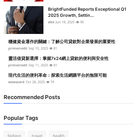
BrightFunded Reports Exceptional Q1
2025 Growth, Settin...
alex
Jun 18, 2025
90
穩健資金運作的關鍵：了解公司貸款對企業發展的重要性
primecredit
Sep 10, 2025
81
靈活借貸新選擇：掌握7x24網上貸款的便利與安全性
primecredit
Sep 11, 2025
81
現代生活的便利革命：探索生活網購平台的無限可能
wewacard
Oct 28, 2025
79
Recommended Posts
Popular Tags
fashion
travel
health