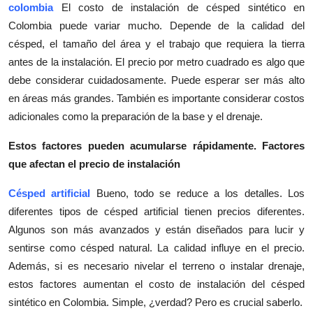
colombia
El costo de instalación de césped sintético en
Top 10
Colombia puede variar mucho. Depende de la calidad del
césped, el tamaño del área y el trabajo que requiera la tierra
How To
antes de la instalación. El precio por metro cuadrado es algo que
Support Number
debe considerar cuidadosamente. Puede esperar ser más alto
en áreas más grandes. También es importante considerar costos
adicionales como la preparación de la base y el drenaje.
Estos factores pueden acumularse rápidamente. Factores
que afectan el precio de instalación
Césped artificial
Bueno, todo se reduce a los detalles. Los
diferentes tipos de césped artificial tienen precios diferentes.
Algunos son más avanzados y están diseñados para lucir y
sentirse como césped natural. La calidad influye en el precio.
Además, si es necesario nivelar el terreno o instalar drenaje,
estos factores aumentan el costo de instalación del césped
sintético en Colombia. Simple, ¿verdad? Pero es crucial saberlo.