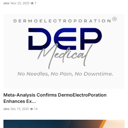
alex
Nov 25, 2025
7
Meta-Analysis Confirms DermoElectroPoration
Enhances Ex...
alex
Dec 15, 2025
14