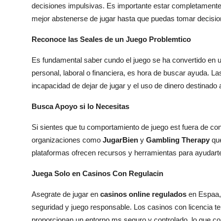
decisiones impulsivas. Es importante estar completamente a
mejor abstenerse de jugar hasta que puedas tomar decisio
Reconoce las Seales de un Juego Problemtico
Es fundamental saber cundo el juego se ha convertido en un
personal, laboral o financiera, es hora de buscar ayuda. La
incapacidad de dejar de jugar y el uso de dinero destinado 
Busca Apoyo si lo Necesitas
Si sientes que tu comportamiento de juego est fuera de co
organizaciones como
JugarBien
y
Gambling Therapy
que
plataformas ofrecen recursos y herramientas para ayudarte
Juega Solo en Casinos Con Regulacin
Asegrate de jugar en
casinos online regulados
en Espaa, 
seguridad y juego responsable. Los casinos con licencia te 
proporcionan un entorno ms seguro y controlado, lo que co