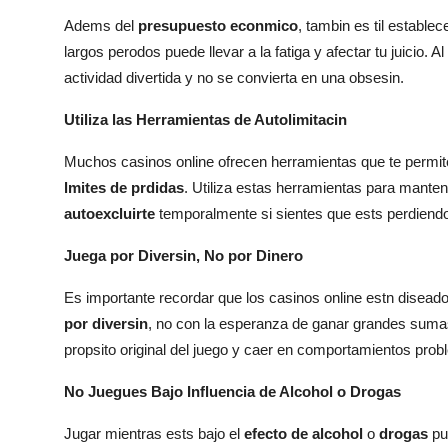
Adems del
presupuesto econmico
, tambin es til estable
largos perodos puede llevar a la fatiga y afectar tu juicio. 
actividad divertida y no se convierta en una obsesin.
Utiliza las Herramientas de Autolimitacin
Muchos casinos online ofrecen herramientas que te permi
lmites de prdidas
. Utiliza estas herramientas para manten
autoexcluirte
temporalmente si sientes que ests perdiendo 
Juega por Diversin, No por Dinero
Es importante recordar que los casinos online estn disea
por diversin
, no con la esperanza de ganar grandes sumas 
propsito original del juego y caer en comportamientos prob
No Juegues Bajo Influencia de Alcohol o Drogas
Jugar mientras ests bajo el
efecto de alcohol
o
drogas
pue