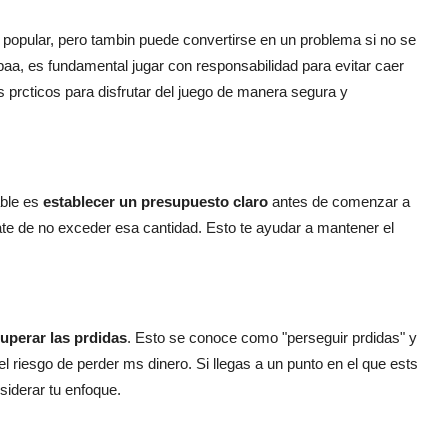
 popular, pero tambin puede convertirse en un problema si no se
a, es fundamental jugar con responsabilidad para evitar caer
 prcticos para disfrutar del juego de manera segura y
able es
establecer un presupuesto claro
antes de comenzar a
ate de no exceder esa cantidad. Esto te ayudar a mantener el
uperar las prdidas
. Esto se conoce como "perseguir prdidas" y
 riesgo de perder ms dinero. Si llegas a un punto en el que ests
iderar tu enfoque.