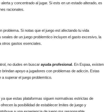
lerta y concentrado al jugar. Si ests en un estado alterado, es
nes racionales.
 problema. Si notas que el juego est afectando tu vida
s seales de un juego problemtico incluyen el gasto excesivo, la
a otros gastos esenciales.
ntrol, no dudes en buscar
ayuda profesional
. En Espaa, existen
 brindan apoyo a jugadores con problemas de adiccin. Estas
 a superar el juego problemtico.
ya que estas plataformas siguen normativas estrictas de
ofrecen la posibilidad de establecer lmites de juego y
ntribuye a una experiencia de juego ms responsable.