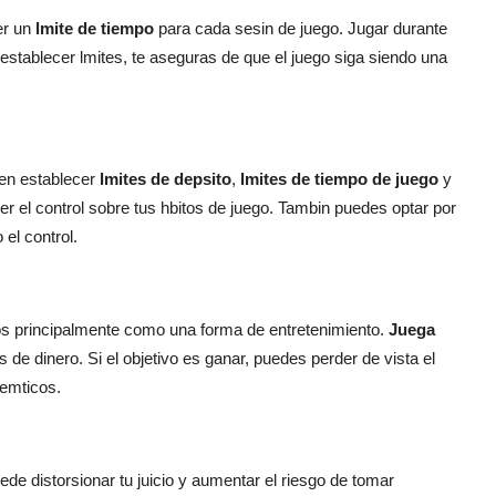
cer un
lmite de tiempo
para cada sesin de juego. Jugar durante
Al establecer lmites, te aseguras de que el juego siga siendo una
ten establecer
lmites de depsito
,
lmites de tiempo de juego
y
er el control sobre tus hbitos de juego. Tambin puedes optar por
el control.
dos principalmente como una forma de entretenimiento.
Juega
de dinero. Si el objetivo es ganar, puedes perder de vista el
lemticos.
de distorsionar tu juicio y aumentar el riesgo de tomar