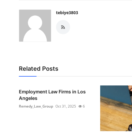
tebiye3803
Related Posts
Employment Law Firms in Los
Angeles
Remedy_Law_Group
Oct 31, 2025
6