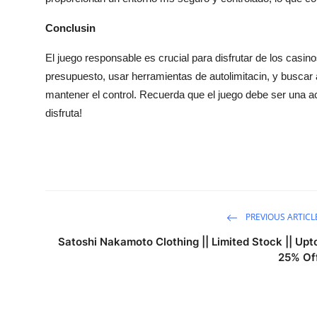
Conclusin
El juego responsable es crucial para disfrutar de los casino
presupuesto, usar herramientas de autolimitacin, y busc
mantener el control. Recuerda que el juego debe ser una ac
disfruta!
PREVIOUS ARTICL
Satoshi Nakamoto Clothing || Limited Stock || Upt
25% Of