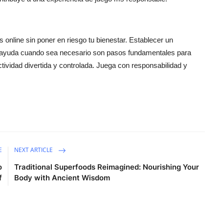
s online sin poner en riesgo tu bienestar. Establecer un
ar ayuda cuando sea necesario son pasos fundamentales para
tividad divertida y controlada. Juega con responsabilidad y
E
NEXT ARTICLE
o
Traditional Superfoods Reimagined: Nourishing Your
f
Body with Ancient Wisdom