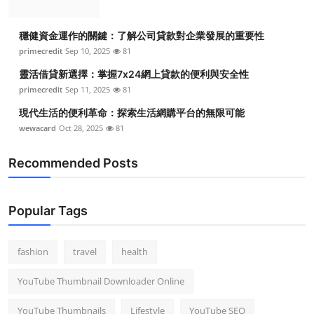
穩健資金運作的關鍵：了解公司貸款對企業發展的重要性
primecredit
Sep 10, 2025
81
靈活借貸新選擇：掌握7x24網上貸款的便利與安全性
primecredit
Sep 11, 2025
81
現代生活的便利革命：探索生活網購平台的無限可能
wewacard
Oct 28, 2025
81
Recommended Posts
Popular Tags
fashion
travel
health
YouTube Thumbnail Downloader Online
YouTube Thumbnails
Lifestyle
YouTube SEO