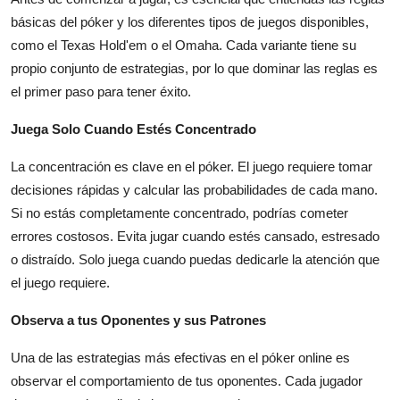
Top 10
básicas del póker y los diferentes tipos de juegos disponibles,
como el Texas Hold'em o el Omaha. Cada variante tiene su
How To
propio conjunto de estrategias, por lo que dominar las reglas es
el primer paso para tener éxito.
Support Number
Juega Solo Cuando Estés Concentrado
La concentración es clave en el póker. El juego requiere tomar
decisiones rápidas y calcular las probabilidades de cada mano.
Si no estás completamente concentrado, podrías cometer
errores costosos. Evita jugar cuando estés cansado, estresado
o distraído. Solo juega cuando puedas dedicarle la atención que
el juego requiere.
Observa a tus Oponentes y sus Patrones
Una de las estrategias más efectivas en el póker online es
observar el comportamiento de tus oponentes. Cada jugador