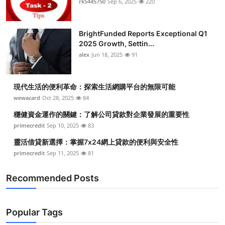
rk5445750
Sep 6, 2025
220
BrightFunded Reports Exceptional Q1
2025 Growth, Settin...
alex
Jun 18, 2025
91
現代生活的便利革命：探索生活網購平台的無限可能
wewacard
Oct 28, 2025
84
穩健資金運作的關鍵：了解公司貸款對企業發展的重要性
primecredit
Sep 10, 2025
83
靈活借貸新選擇：掌握7x24網上貸款的便利與安全性
primecredit
Sep 11, 2025
81
Recommended Posts
Popular Tags