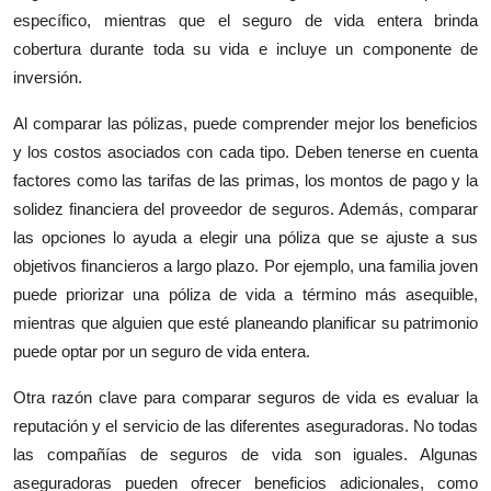
Top 10
específico, mientras que el seguro de vida entera brinda
cobertura durante toda su vida e incluye un componente de
How To
inversión.
Al comparar las pólizas, puede comprender mejor los beneficios
Support Number
y los costos asociados con cada tipo. Deben tenerse en cuenta
factores como las tarifas de las primas, los montos de pago y la
solidez financiera del proveedor de seguros. Además, comparar
las opciones lo ayuda a elegir una póliza que se ajuste a sus
objetivos financieros a largo plazo. Por ejemplo, una familia joven
puede priorizar una póliza de vida a término más asequible,
mientras que alguien que esté planeando planificar su patrimonio
puede optar por un seguro de vida entera.
Otra razón clave para comparar seguros de vida es evaluar la
reputación y el servicio de las diferentes aseguradoras. No todas
las compañías de seguros de vida son iguales. Algunas
aseguradoras pueden ofrecer beneficios adicionales, como