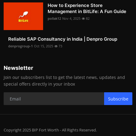
How to Experience Store
Management in BitLife: A Fun Guide
pollak12
Nov 4, 2025
82
Reliable SAP Consultancy in India | Denpro Group
denprogroup-1
Oct 15, 2025
73
Newsletter
Join our subscribers list to get the latest news, updates and
special offers directly in your inbox
Subscribe
Copyright 2025 BIP Fort Worth - All Rights Reserved.