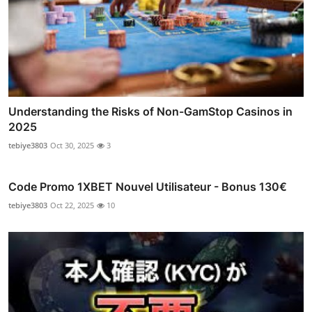
Understanding the Risks of Non-GamStop Casinos in
2025
tebiye3803
Oct 30, 2025
3
Code Promo 1XBET Nouvel Utilisateur - Bonus 130€
tebiye3803
Oct 22, 2025
10