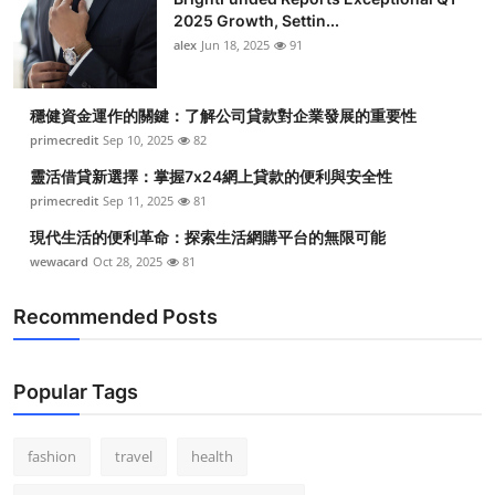
2025 Growth, Settin...
alex
Jun 18, 2025
91
穩健資金運作的關鍵：了解公司貸款對企業發展的重要性
primecredit
Sep 10, 2025
82
靈活借貸新選擇：掌握7x24網上貸款的便利與安全性
primecredit
Sep 11, 2025
81
現代生活的便利革命：探索生活網購平台的無限可能
wewacard
Oct 28, 2025
81
Recommended Posts
Popular Tags
fashion
travel
health