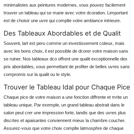
Top 10
minimalistes aux peintures modernes, vous pouvez facilement
trouver un tableau qui se marie avec votre dcoration. Limportant
How To
est de choisir une uvre qui complte votre ambiance intrieure.
Des Tableaux Abordables et de Qualit
Support Number
Souvent, lart est peru comme un investissement coteux, mais
avec les bons choix, il est possible de dcorer votre maison sans
se ruiner. Nos tableaux dco offrent une qualit exceptionnelle des
prix abordables, vous permettant de profiter de belles uvres sans
compromis sur la qualit ou le style.
Trouver le Tableau Idal pour Chaque Pice
Chaque pice de votre maison a une fonction diffrente et mrite un
tableau unique. Par exemple, un grand tableau abstrait dans le
salon peut crer une impression forte, tandis que des uvres plus
discrtes et apaisantes conviennent mieux la chambre coucher.
Assurez-vous que votre choix complte latmosphre de chaque