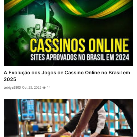
A Evolução dos Jogos de Cassino Online no Brasil em
2025
tebiye3803
Oct 25, 2025
14