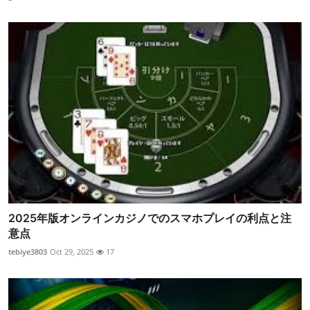
2025年版オンラインカジノでのスマホプレイの利点と注
意点
tebiye3803
Oct 29, 2025
17