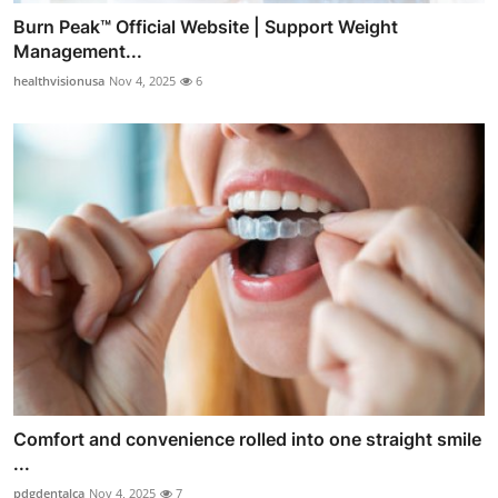
Burn Peak™ Official Website | Support Weight
Management...
healthvisionusa
Nov 4, 2025
6
Comfort and convenience rolled into one straight smile
...
pdgdentalca
Nov 4, 2025
7