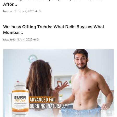
Affor...
hemworld
Nov 4, 2025
3
Wellness Gifting Trends: What Delhi Buys vs What
Mumbai...
tattvaseo
Nov 4, 2025
3