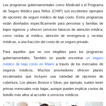
Top 10
Los programas gubernamentales como Medicaid o el Programa
de Seguro Médico para Niños (CHIP) son excelentes ejemplos
How To
de opciones de seguro médico de bajo costo. Estos programas
están diseñados específicamente para personas y familias de
Support Number
bajos ingresos y ofrecen servicios básicos de atención médica,
como visitas al médico, atención de emergencia y recetas
médicas, a una fracción del costo de un seguro privado.
Para aquellos que no son elegibles para los programas
gubernamentales,
También se puede encontrar
un seguro
médico de bajo costo en Miami
a través de los mercados de
seguros médicos. Muchos proveedores ofrecen planes
escalonados que incluyen una variedad de opciones de
cobertura. Los planes Bronze o Silver, por ejemplo, suelen tener
primas mensuales más bajas, aunque pueden implicar costos de
bolsillo más altos al acceder a servicios médicos.