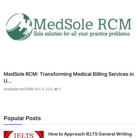
MedSole RCM: Transforming Medical Billing Services in
U...
medsolercm21659
Nov 4, 2025
8
Popular Posts
How to Approach IELTS General Writing