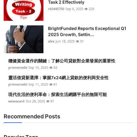
Task 2 Effectively
rk5445750
Sep 6, 2025
220
BrightFunded Reports Exceptional Q1
2025 Growth, Settin...
alex
Jun 18, 2025
91
穩健資金運作的關鍵：了解公司貸款對企業發展的重要性
primecredit
Sep 10, 2025
83
靈活借貸新選擇：掌握7x24網上貸款的便利與安全性
primecredit
Sep 11, 2025
81
現代生活的便利革命：探索生活網購平台的無限可能
wewacard
Oct 28, 2025
81
Recommended Posts