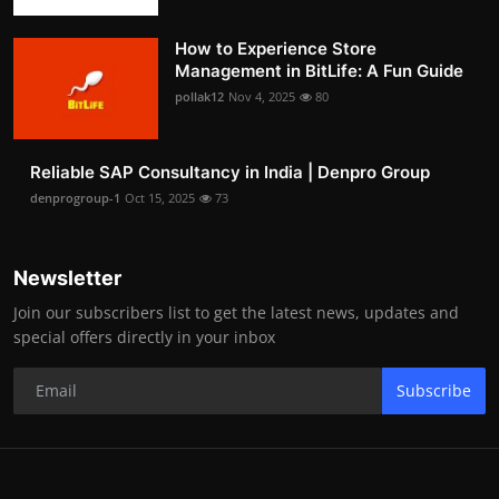
How to Experience Store
Management in BitLife: A Fun Guide
pollak12
Nov 4, 2025
80
Reliable SAP Consultancy in India | Denpro Group
denprogroup-1
Oct 15, 2025
73
Newsletter
Join our subscribers list to get the latest news, updates and
special offers directly in your inbox
Subscribe