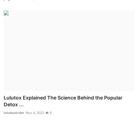
Lulutox Explained The Science Behind the Popular
Detox ...
lulutoxorder
Nov 4, 2025
8