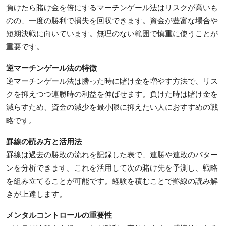
負けたら賭け金を倍にするマーチンゲール法はリスクが高いも
のの、一度の勝利で損失を回収できます。資金が豊富な場合や
短期決戦に向いています。無理のない範囲で慎重に使うことが
重要です。
逆マーチンゲール法の特徴
逆マーチンゲール法は勝った時に賭け金を増やす方法で、リス
クを抑えつつ連勝時の利益を伸ばせます。負けた時は賭け金を
減らすため、資金の減少を最小限に抑えたい人におすすめの戦
略です。
罫線の読み方と活用法
罫線は過去の勝敗の流れを記録した表で、連勝や連敗のパター
ンを分析できます。これを活用して次の賭け先を予測し、戦略
を組み立てることが可能です。経験を積むことで罫線の読み解
きが上達します。
メンタルコントロールの重要性