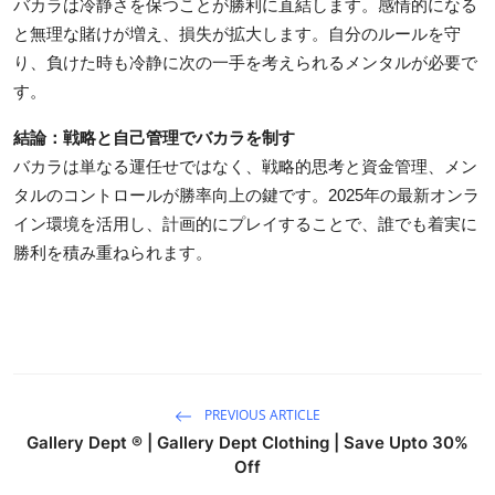
バカラは冷静さを保つことが勝利に直結します。感情的になる
と無理な賭けが増え、損失が拡大します。自分のルールを守
り、負けた時も冷静に次の一手を考えられるメンタルが必要で
す。
結論：戦略と自己管理でバカラを制す
バカラは単なる運任せではなく、戦略的思考と資金管理、メン
タルのコントロールが勝率向上の鍵です。2025年の最新オンラ
イン環境を活用し、計画的にプレイすることで、誰でも着実に
勝利を積み重ねられます。
PREVIOUS ARTICLE
Gallery Dept ® | Gallery Dept Clothing | Save Upto 30%
Off