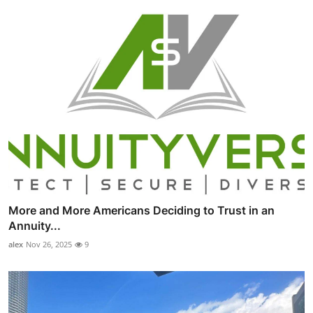
More and More Americans Deciding to Trust in an
Annuity...
alex
Nov 26, 2025
9