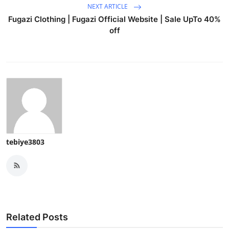
NEXT ARTICLE
Fugazi Clothing | Fugazi Official Website | Sale UpTo 40%
off
tebiye3803
Related Posts