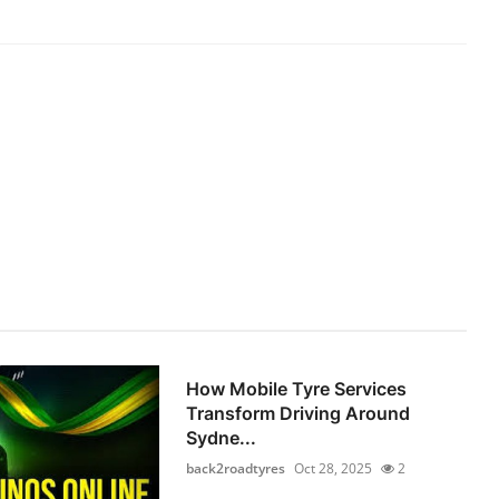
How Mobile Tyre Services
Transform Driving Around
Sydne...
back2roadtyres
Oct 28, 2025
2