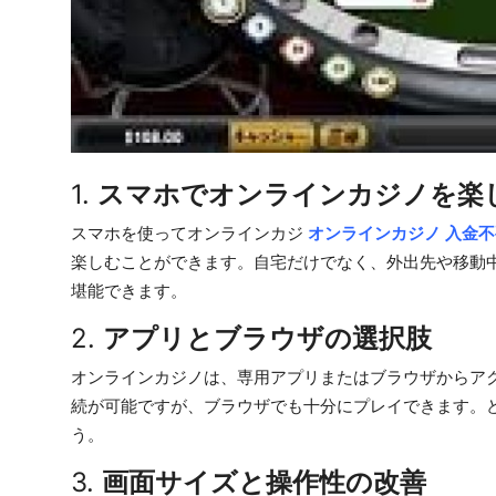
Top 10
How To
Support Number
1.
スマホでオンラインカジノを楽
スマホを使ってオンラインカジ
オンラインカジノ 入金
楽しむことができます。自宅だけでなく、外出先や移動
堪能できます。
2.
アプリとブラウザの選択肢
オンラインカジノは、専用アプリまたはブラウザからア
続が可能ですが、ブラウザでも十分にプレイできます。
う。
3.
画面サイズと操作性の改善