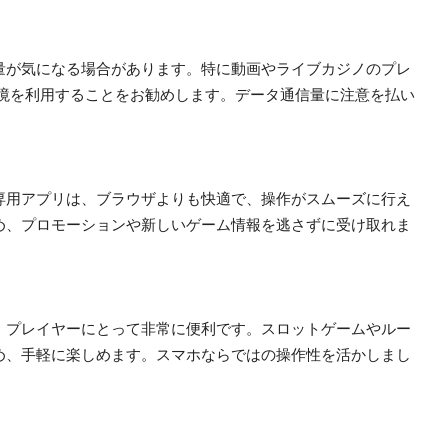
量が気になる場合があります。特に動画やライブカジノのプレ
i環境を利用することをお勧めします。データ通信量に注意を払い
専用アプリは、ブラウザよりも快適で、操作がスムーズに行え
め、プロモーションや新しいゲーム情報を逃さずに受け取れま
、プレイヤーにとって非常に便利です。スロットゲームやルー
め、手軽に楽しめます。スマホならではの操作性を活かしまし