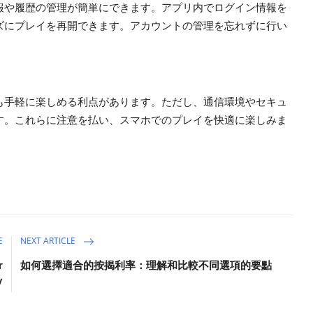
報や履歴の管理が簡単にできます。アプリ内でログイン情報を
ズにプレイを再開できます。アカウントの管理を忘れずに行い
も手軽に楽しめる利点があります。ただし、通信環境やセキュ
す。これらに注意を払い、スマホでのプレイを快適に楽しみま
E
NEXT ARTICLE
r
如何選擇適合的按揭利率：理解和比較不同選項的要點
y