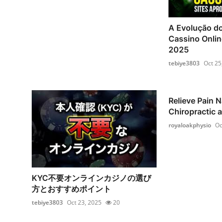
A Evolução d
Cassino Onlin
2025
tebiye3803
Oct 25
Relieve Pain N
Chiropractic 
royaloakphysio
Oc
KYC不要オンラインカジノの選び
方とおすすめポイント
tebiye3803
Oct 23, 2025
20