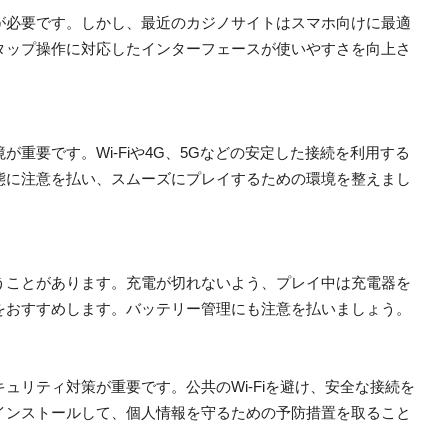
が必要です。しかし、最近のカジノサイトはスマホ向けに最適
タップ操作に対応したインターフェースが使いやすさを向上さ
重要です。Wi-Fiや4G、5Gなどの安定した接続を利用する
態に注意を払い、スムーズにプレイするための環境を整えまし
うことがあります。充電が切れないよう、プレイ中は充電器を
をおすすめします。バッテリー管理にも注意を払いましょう。
ュリティ対策が重要です。公共のWi-Fiを避け、安全な接続を
インストールして、個人情報を守るための予防措置を取ること