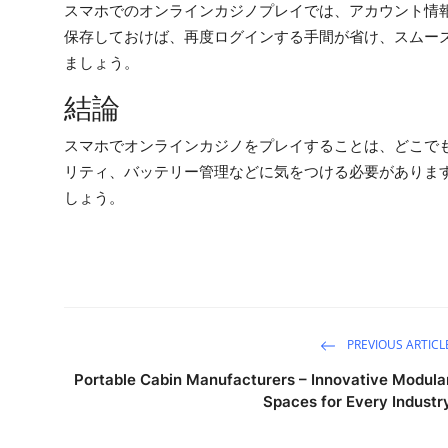
スマホでのオンラインカジノプレイでは、アカウント情
保存しておけば、再度ログインする手間が省け、スムー
ましょう。
結論
スマホでオンラインカジノをプレイすることは、どこで
リティ、バッテリー管理などに気をつける必要がありま
しょう。
PREVIOUS ARTICL
Portable Cabin Manufacturers – Innovative Modula
Spaces for Every Industr