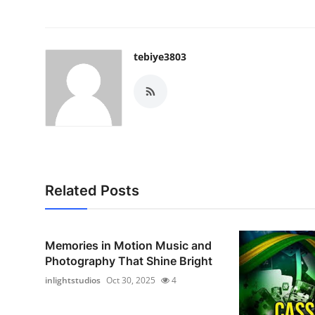
tebiye3803
Related Posts
Memories in Motion Music and
Photography That Shine Bright
inlightstudios
Oct 30, 2025
4