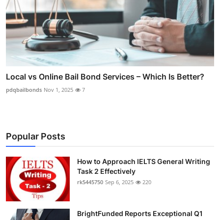
Local vs Online Bail Bond Services – Which Is Better?
pdqbailbonds
Nov 1, 2025
7
Popular Posts
How to Approach IELTS General Writing
Task 2 Effectively
rk5445750
Sep 6, 2025
220
BrightFunded Reports Exceptional Q1