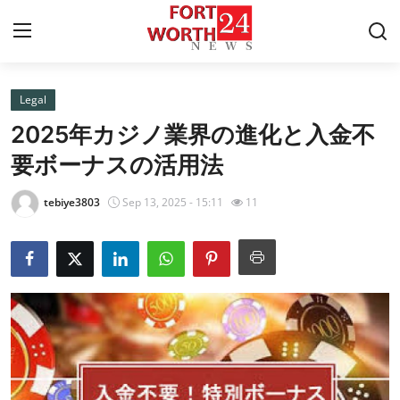
Legal
Home
2025年カジノ業界の進化と入金不
Press Release
要ボーナスの活用法
Contact
tebiye3803
Sep 13, 2025 - 15:11
11
Privacy Policy
About
News Network
Health