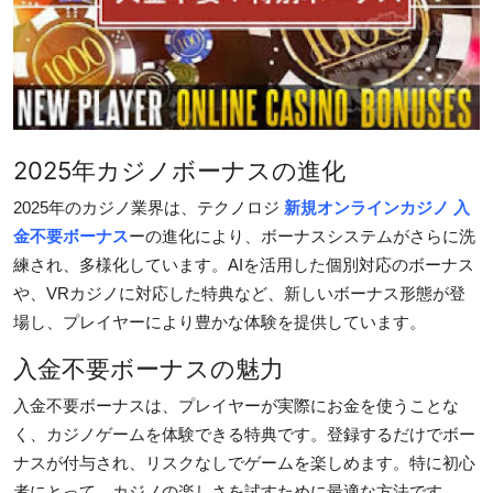
Submit Press Release
Guest Posting
Crypto
2025年カジノボーナスの進化
Advertise with US
2025年のカジノ業界は、テクノロジ
新規オンラインカジノ 入
金不要ボーナス
ーの進化により、ボーナスシステムがさらに洗
Business
練され、多様化しています。AIを活用した個別対応のボーナス
や、VRカジノに対応した特典など、新しいボーナス形態が登
Finance
場し、プレイヤーにより豊かな体験を提供しています。
Tech
入金不要ボーナスの魅力
Real Estate
入金不要ボーナスは、プレイヤーが実際にお金を使うことな
く、カジノゲームを体験できる特典です。登録するだけでボー
General
ナスが付与され、リスクなしでゲームを楽しめます。特に初心
者にとって、カジノの楽しさを試すために最適な方法です。