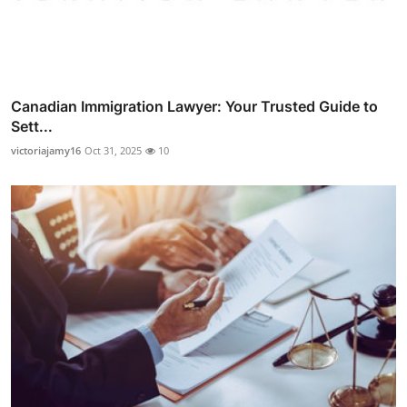
Canadian Immigration Lawyer: Your Trusted Guide to
Sett...
victoriajamy16
Oct 31, 2025
10