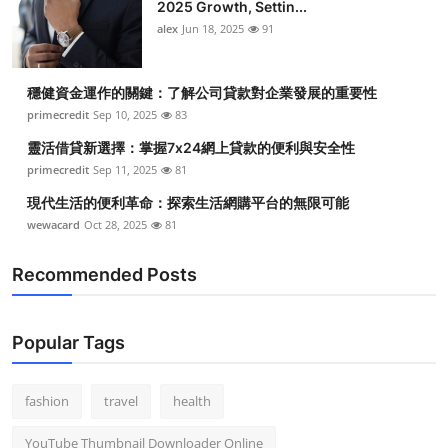
2025 Growth, Settin...
alex
Jun 18, 2025
91
穩健資金運作的關鍵：了解公司貸款對企業發展的重要性
primecredit
Sep 10, 2025
83
靈活借貸新選擇：掌握7x24網上貸款的便利與安全性
primecredit
Sep 11, 2025
81
現代生活的便利革命：探索生活網購平台的無限可能
wewacard
Oct 28, 2025
81
Recommended Posts
Popular Tags
fashion
travel
health
YouTube Thumbnail Downloader Online