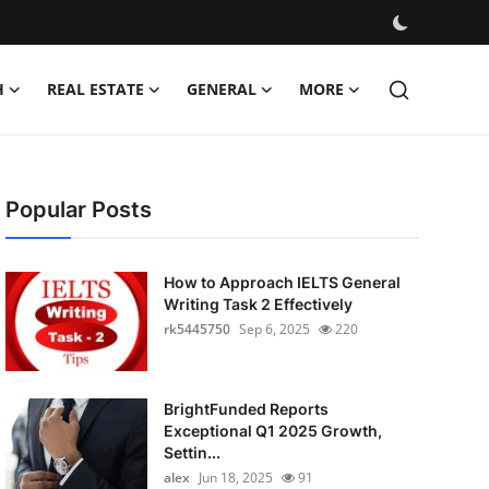
H
REAL ESTATE
GENERAL
MORE
Popular Posts
How to Approach IELTS General
Writing Task 2 Effectively
rk5445750
Sep 6, 2025
220
BrightFunded Reports
Exceptional Q1 2025 Growth,
Settin...
alex
Jun 18, 2025
91