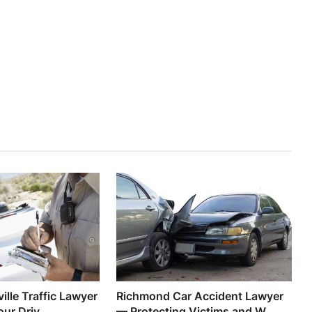
ille Traffic Lawyer
Richmond Car Accident Lawyer
ur Driv...
— Protecting Victims and W...