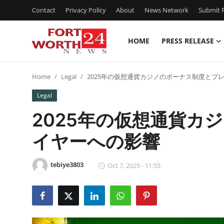
Contact
Privacy Policy
About
News Network
Submit P
HOME
PRESS RELEASE
Home
Home
Legal
2025年の仮想通貨カジノのボーナス制度とプ
Contact
Legal
Press Release
2025年の仮想通貨カ
イヤーへの影響
Privacy Policy
About
tebiye3803
Oct 7, 2025 - 11:55
News Network
Submit Press Release