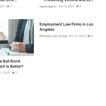
2025
7
legalsupport
Nov 4, 2025
5
Employment Law Firms in Los
Angeles
Remedy_Law_Group
Oct 31, 2025
6
e Bail Bond
ch Is Better?
1, 2025
7