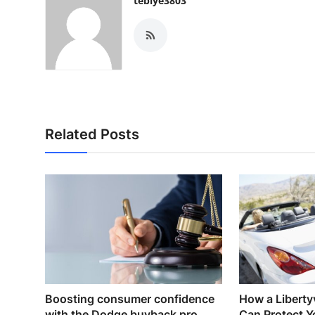
tebiye3803
Related Posts
Boosting consumer confidence
How a Libertyv
with the Dodge buyback pro...
Can Protect Yo