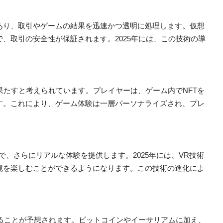
あり、取引やゲームの結果を迅速かつ透明に処理します。仮想
、取引の安全性が保証されます。2025年には、この技術の導
を果たすと考えられています。プレイヤーは、ゲーム内でNFTを
す。これにより、ゲーム体験は一層パーソナライズされ、プレ
、さらにリアルな体験を提供します。2025年には、VR技術
境を楽しむことができるようになります。この技術の進化によ
することが予想されます。ビットコインやイーサリアムに加え、